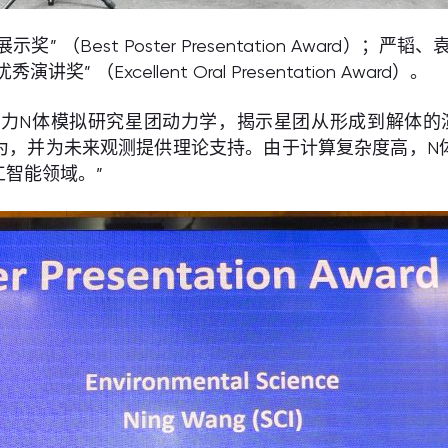
示奖” （Best Poster Presentation Award）；严韬
讲奖” （Excellent Oral Presentation Award）。
力N体模拟研究星团动力学，揭示星团从形成到解体的
为，并为未来观测提供理论支持。由于计算复杂度高，N
智能领域。”