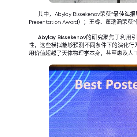
其中，Abylay Bissekenov荣获“最佳海报展
Presentation Award）；王睿、董瑞涵荣获“优秀演
Abylay Bissekenov
的研究聚焦于利用引
性，这些模拟能够预测不同条件下的演化行
用价值超越了天体物理学本身，甚至惠及人工