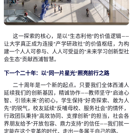
这一探索的核心，是以“生态利他”的价值逻辑——
让大学真正成为连接“产学研政社”的价值枢纽，为构
建一个人人可参与、人人可受益的“未来学习创新型社
会生态”贡献西浦智慧。
下一个二十年：以
“
同一片星光
”
照亮前行之路
二十周年是一个新的起点。只要我们全体西浦人
延续我们的创新基因，精诚协作——教师坚守“启迪心
智、引领未来”的初心，学生保持“好奇探索、敢为人
先”的锐气，校友延续“反哺母校、服务社会”的情怀，
行政团队秉持“高效协同、支撑创新”的担当，社会各
界朋友给予“开放包容、鼎力支持”的信任——我们就一
定能在这个变革的时代，走出一条属于自己的路。