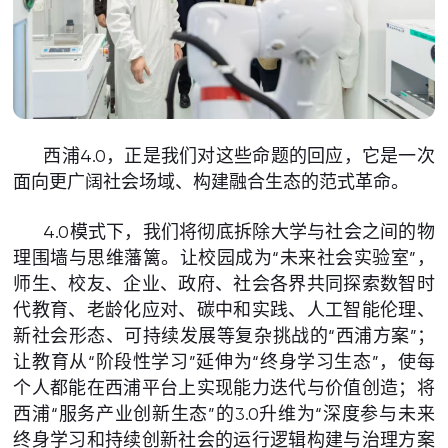
西浦4.0，正是我们对这些命题的回应，它是一次
面向更广阔社会场域、构建融合生态的范式革命。
4.0模式下，我们将彻底拆除大学与社会之间的物
理围墙与思维藩篱。让校园成为“未来社会实验室”，
师生、校友、企业、政府、社会各界共同探索数智时
代教育、老龄化应对、碳中和实践、人工智能伦理、
新社会形态、可持续发展等复杂挑战的“西浦方案”；
让教育从“阶段性学习”延伸为“终身学习生态”，使每
个人都能在西浦平台上实现能力迭代与价值创造；将
西浦“服务产业创新生态”的3.0升维为“深度参与未来
终身学习和持续创新社会的运行逻辑构建与治理方案