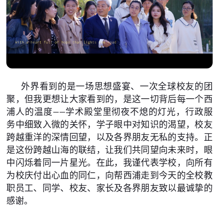
外界看到的是一场思想盛宴、一次全球校友的团
聚，但我更想让大家看到的，是这一切背后每一个西
浦人的温度——学术殿堂里彻夜不熄的灯光，行政服
务中细致入微的关怀，学子眼中对知识的渴望，校友
跨越重洋的深情回望，以及各界朋友无私的支持。正
是这份跨越山海的联结，让我们共同望向未来时，眼
中闪烁着同一片星光。在此，我谨代表学校，向所有
为校庆付出心血的同仁，向帮西浦走到今天的全校教
职员工、同学、校友、家长及各界朋友致以最诚挚的
感谢。