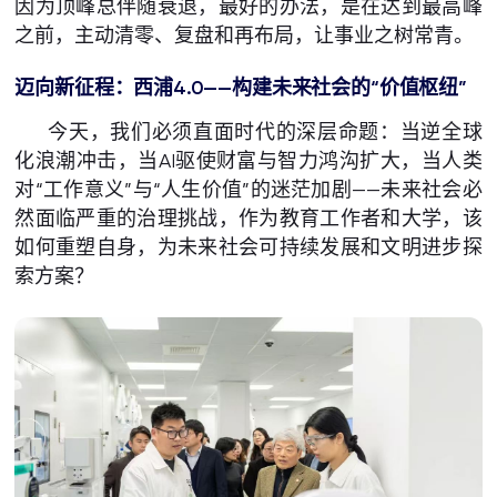
因为顶峰总伴随衰退，最好的办法，是在达到最高峰
之前，主动清零、复盘和再布局，让事业之树常青。
迈向新征程：西浦
4.0——
构建未来社会的
“
价值枢纽
”
今天，我们必须直面时代的深层命题：当逆全球
化浪潮冲击，当AI驱使财富与智力鸿沟扩大，当人类
对“工作意义”与“人生价值”的迷茫加剧——未来社会必
然面临严重的治理挑战，作为教育工作者和大学，该
如何重塑自身，为未来社会可持续发展和文明进步探
索方案？