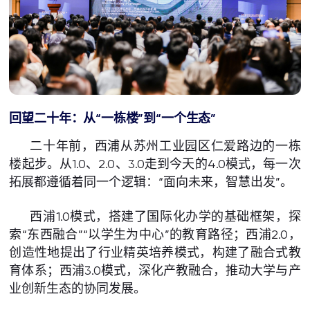
回望二十年：从
“
一栋楼
”
到
“
一个生态
”
二十年前，西浦从苏州工业园区仁爱路边的一栋
楼起步。从1.0、2.0、3.0走到今天的4.0模式，每一次
拓展都遵循着同一个逻辑：“面向未来，智慧出发”。
西浦1.0模式，搭建了国际化办学的基础框架，探
索“东西融合”“以学生为中心”的教育路径；西浦2.0，
创造性地提出了行业精英培养模式，构建了融合式教
育体系；西浦3.0模式，深化产教融合，推动大学与产
业创新生态的协同发展。