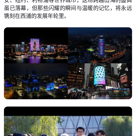
安、纽约、利物浦等世界城市，这场跨越山海的盛典
虽已落幕，但那些闪耀的瞬间与温暖的记忆，将永远
镌刻在西浦的发展年轮里。