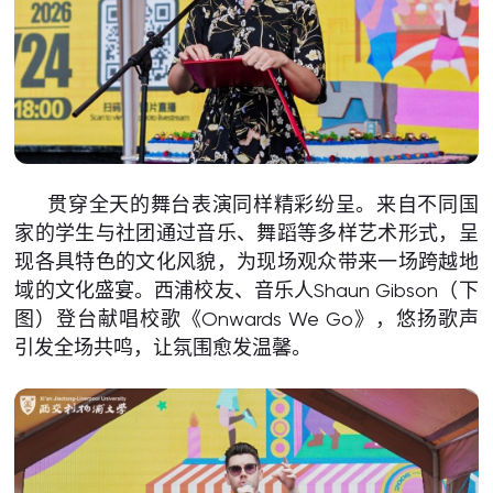
贯穿全天的舞台表演同样精彩纷呈。来自不同国
家的学生与社团通过音乐、舞蹈等多样艺术形式，呈
现各具特色的文化风貌，为现场观众带来一场跨越地
域的文化盛宴。西浦校友、音乐人Shaun Gibson（下
图）登台献唱校歌《Onwards We Go》，悠扬歌声
引发全场共鸣，让氛围愈发温馨。