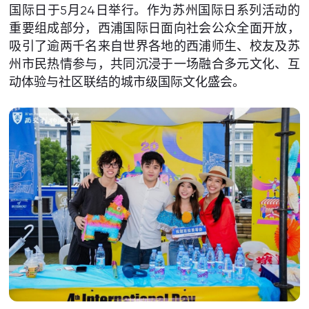
国际日于5月24日举行。作为苏州国际日系列活动的
重要组成部分，西浦国际日面向社会公众全面开放，
吸引了逾两千名来自世界各地的西浦师生、校友及苏
州市民热情参与，共同沉浸于一场融合多元文化、互
动体验与社区联结的城市级国际文化盛会。