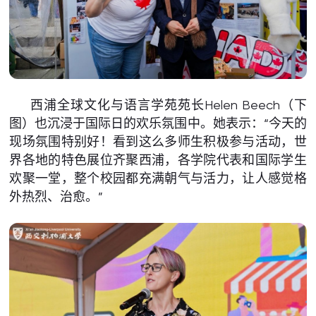
西浦全球文化与语言学苑苑长Helen Beech（下
图）也沉浸于国际日的欢乐氛围中。她表示：“今天的
现场氛围特别好！看到这么多师生积极参与活动，世
界各地的特色展位齐聚西浦，各学院代表和国际学生
欢聚一堂，整个校园都充满朝气与活力，让人感觉格
外热烈、治愈。”