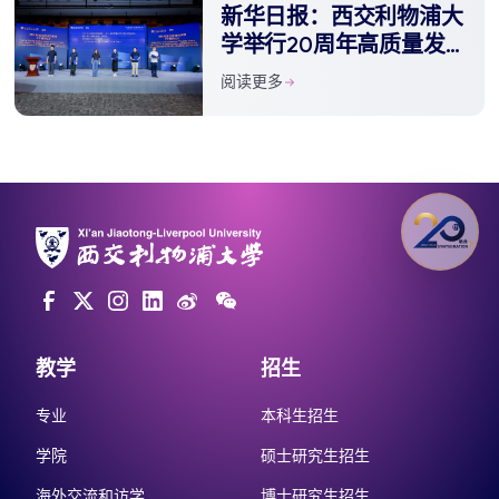
新华日报：西交利物浦大
学举行20周年高质量发
展大会 发布新十年发展
阅读更多
战略
教学
招生
专业
本科生招生
学院
硕士研究生招生
海外交流和访学
博士研究生招生