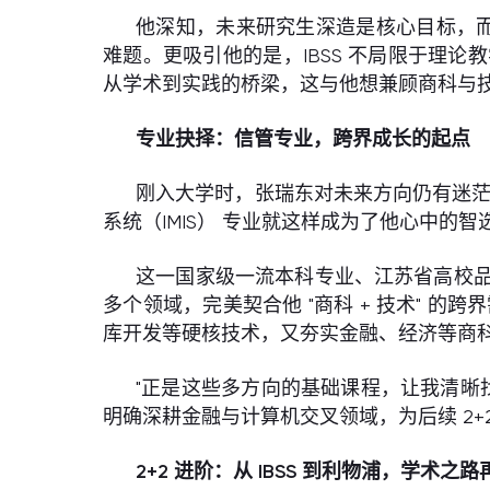
他深知，未来研究生深造是核心目标，而
难题。更吸引他的是，IBSS 不局限于理
从学术到实践的桥梁，这与他想兼顾商科与
专业抉择：信管专业，跨界成长的起点
刚入大学时，张瑞东对未来方向仍有迷茫
系统（IMIS） 专业就这样成为了他心中的智
这一国家级一流本科专业、江苏省高校
多个领域，完美契合他 "商科 + 技术" 的
库开发等硬核技术，又夯实金融、经济等商
"正是这些多方向的基础课程，让我清晰
明确深耕金融与计算机交叉领域，为后续 2
2+2
进阶：从 IBSS
到利物浦，学术之路