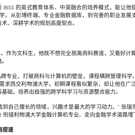
 IBSS 的英式教育体系、中英融合的培养模式，能让
论教学，从彭博终端、专业金融数据库，到完善的职业发
技术、深耕学术的规划高度契合。
。作为文科生，他既不想完全脱离商科赛道，又看好计算机
选。
品牌专业，打破商科与计算机的壁垒，课程横跨管理科学
跨界需求西交利物浦大学。初期课程看似繁杂，却让他在广泛
科基础，培养出极强的跨学科学习与资源整合能力。
找到自己擅长的领域，兴趣才是最大的学习动力。" 张
+2 衔接利物浦大学金融计算机专业、走向金融学术道路埋
再提速