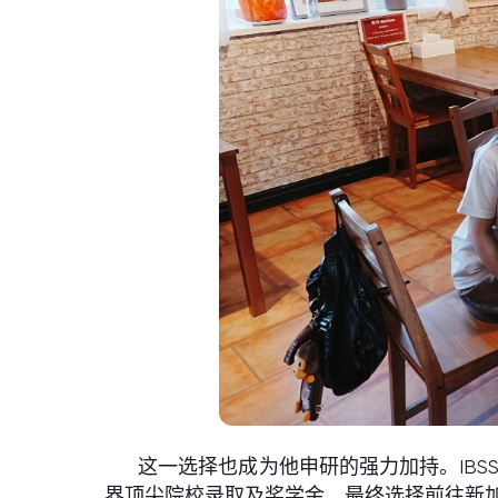
这一选择也成为他申研的强力加持。IB
界顶尖院校录取及奖学金，最终选择前往新