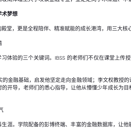
学术梦想
知识的殿堂，更是全程陪伴、精准赋能的成长港湾，用三大
情
 学习体验的三个关键词。IBSS 的老师们不仅在课堂上传授
下最坚实的金融基础，启发他坚定走向金融领域；李文权教
时的开导，老师们的悉心指导，让他从懵懂少年成长为目
。
气
个本科生涯。学院配备的彭博终端、丰富的金融数据库，让