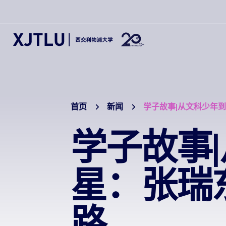
首页
新闻
学子故事|从文科少年到
学子故事
星：张瑞东
路