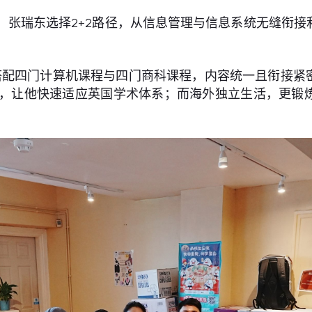
础后，张瑞东选择2+2路径，从信息管理与信息系统无缝
搭配四门计算机课程与四门商科课程，内容统一且衔接紧
评估，让他快速适应英国学术体系；而海外独立生活，更