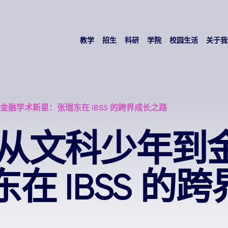
教学
招生
科研
学院
校园生活
关于我
金融学术新星：张瑞东在 IBSS 的跨界成长之路
|从文科少年到
在 IBSS 的