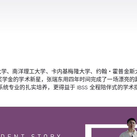
学、南洋理工大学、卡内基梅隆大学、约翰・霍普金斯大
奖学金的学术新星，张瑞东用四年时间完成了一场漂亮的
系统专业的扎实培养，更得益于 IBSS 全程陪伴式的
。