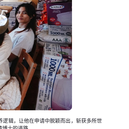
培养逻辑，让他在申请中脱颖而出，斩获多所世
请博士的道路。