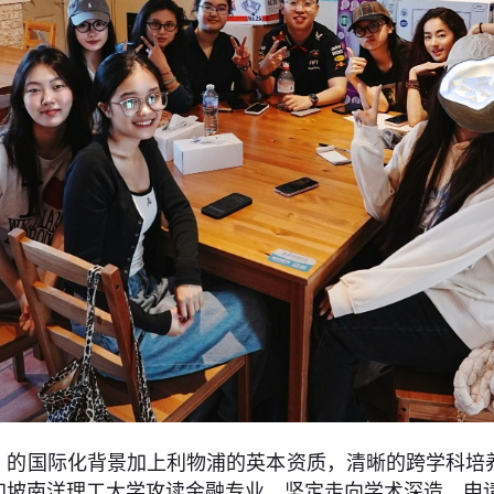
SS 的国际化背景加上利物浦的英本资质，清晰的跨学科
加坡南洋理工大学攻读金融专业，坚定走向学术深造、申