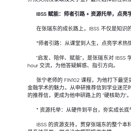
IBSS
赋能：师者引路 +
资源托举，点亮
在张瑞东的成长路上，IBSS 不仅是
*师者引路：从课堂到人生，点亮学术热
"启发、陪伴、赋能"，是张瑞东对 IBSS
hour 交流，为他答疑解惑、指引方向。
张宁老师的 FIN102 课程，为他打
金融学术的魅力。从申研推荐信到学业迷茫
的推荐信，更成为他申研路上的 "硬核助力"
* 资源托举：从硬件到平台，夯实成长底
IBSS 的资源支持，贯穿张瑞东的整