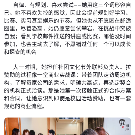
自律、有规划、喜欢尝试——她用这三个词形容自
己。她不喜欢失控的感觉，因此会提前规划好学习、
比赛、实习甚至娱乐的节奏。但她也从不愿困在舒适
圈里，尽管恐高，她仍愿意尝试攀岩，在挑战中突破
自我；看到学校邮件推送的讲座或比赛，哪怕没时间
参加，也会主动去了解，不愿错过任何一个可以成长
和探索的机会
大一时期，她担任社团文化节外联部负责人。拉
赞助的过程像一堂商业实战课：带着团队走访周边机
构，了解每家公司的需求，明确共赢点，再选定契合
的机构正式洽谈。那是她第一次接触正式的合作方案
和合同，让她意识到即使是校园活动赞助，也有一套
规范的商业流程。