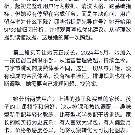
析。起初是整理用户行为数据、清洗表格、跑基础指
标。但她没有停留在完成任务，而是主动追问：用户
留存率为什么下降？哪些指标是先导信号？她开始用
SPSS做归因分析，并将观察写成优化建议。从整理数
据到读懂数据，这是她的第一次跨越。
第二段实习让她真正成长。2024年5月，她加入
一家初创击剑俱乐部，从运营管理做起，持续至今。
与字节跳动的成熟体系不同，这里一切从零开始，没
有现成的会员体系，没有标准流程，排课规则也在不
断调整。她需要自己发现问题、找答案。
她分析两类用户：上课的孩子和买单的家长。孩
子的上课频率和偏好，决定排课和教练调配——趣味
型新手配年轻化教练，比赛型老学员配干货训练。家
长的购买行为更复杂：有人喜欢大课包，有人偏爱月
卡，价格敏感度各异。她将观察转化为可视化图表，