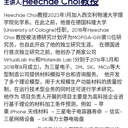
Heechae Choi教授
主讲人:
Heechae Choi教授2023年1月加入西交利物浦大学理
学院化学系。在此之前，他曾在德国科隆大学
(University of Cologne)任职，2018年Heechae
Choi 教授被法德研究计划评为MOPGA-GRI第13位研
究员，也自此开启了他的独立研究生涯。 在德国进
行首次独立研究之前，他创办了两家公司
VirtualLab Inc和Materials Lab (分别于2016年3月和
2018年8月成立)，为三星电子、3M、SK、MiCo等大
型制造公司提供材料模拟平台和咨询服务。 他开发
了多个理论模型，用于大规模生产功能材料的质量控
制，在运行技术型业务的同时还可进行学术研究。
他作为 项目负责人开展的项目主要是为高科技企业进
行基于理论的材料加工条件预测，例如 – 苹
果 iPhone 天线材料 – 三星电子电容器寿命 – 信实-
三星网络设备 – SK海力士静电吸盘