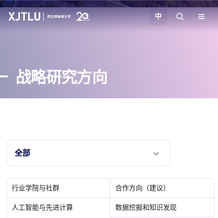
中
教学
战略研究方向
招生
科研
学院
全部
校园生活
行业学院与社群
合作方向（建议）
关于我们
人工智能与先进计算
数据挖掘和知识发现