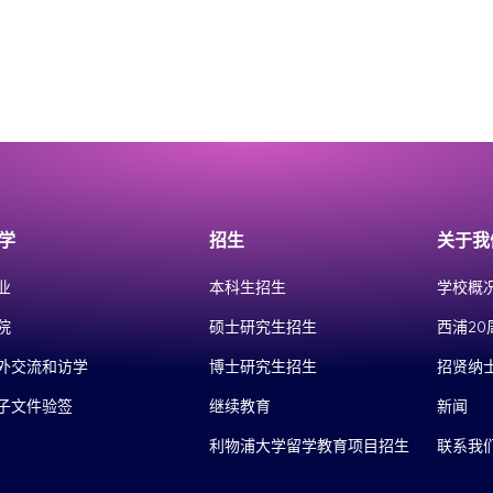
学
招生
关于我
业
本科生招生
学校概
院
硕士研究生招生
西浦20
外交流和访学
博士研究生招生
招贤纳
子文件验签
继续教育
新闻
利物浦大学留学教育项目招生
联系我