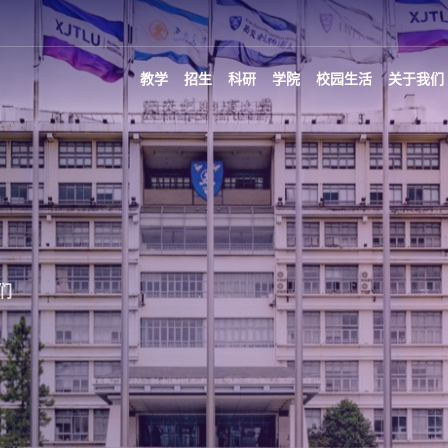
教学
招生
科研
学院
校园生活
关于我们
们