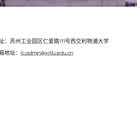
址：苏州工业园区仁爱路111号西交利物浦大学
箱地址：
lc.admin@xjtlu.edu.cn