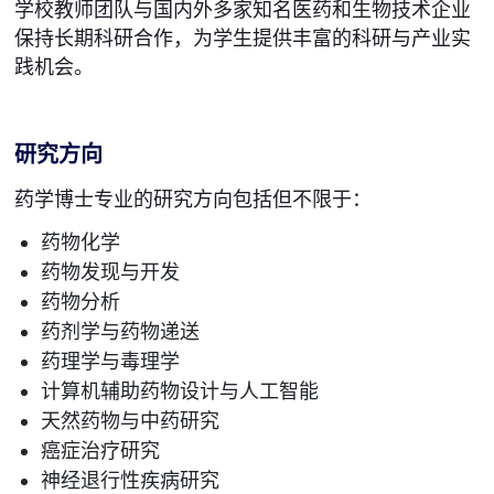
学校教师团队与国内外多家知名医药和生物技术企业
保持长期科研合作，为学生提供丰富的科研与产业实
践机会。
研究方向
药学博士专业的研究方向包括但不限于：
药物化学
药物发现与开发
药物分析
药剂学与药物递送
药理学与毒理学
计算机辅助药物设计与人工智能
天然药物与中药研究
癌症治疗研究
神经退行性疾病研究