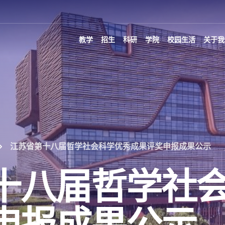
教学
招生
科研
学院
校园生活
关于我
江苏省第十八届哲学社会科学优秀成果评奖申报成果公示
十八届哲学社
申报成果公示