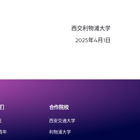
西交利物浦大学
2025年4月1日
们
合作院校
况
西安交通大学
周年
利物浦大学