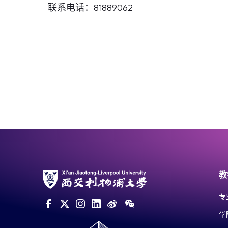
联系电话：81889062
教
专
学