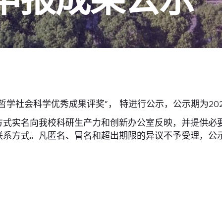
社会科学优秀成果评奖”， 特进行公示，公示期为2025年
方式实名向我校科研生产力和创新办公室反映，并提供必
联系方式。凡匿名、冒名和超出期限的异议不予受理，公