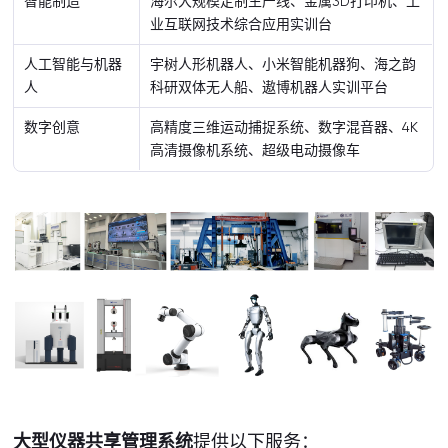
智能制造
海尔大规模定制生产线、金属3D打印机、工
业互联网技术综合应用实训台
人工智能与机器
宇树人形机器人、小米智能机器狗、海之韵
人
科研双体无人船、遨博机器人实训平台
数字创意
高精度三维运动捕捉系统、数字混音器、4K
高清摄像机系统、超级电动摄像车
大型仪器共享管理系统
提供以下服务：