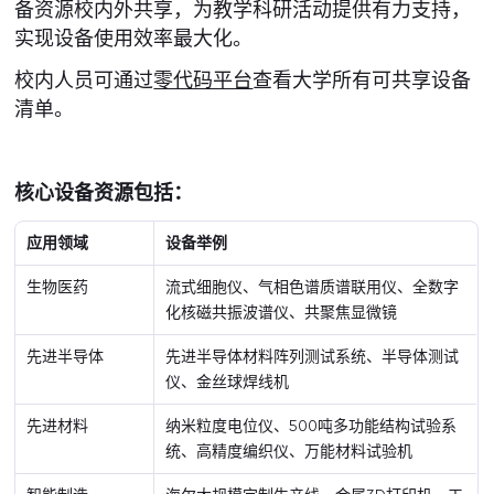
备资源校内外共享，为教学科研活动提供有力支持，
实现设备使用效率最大化。
校内人员可通过
零代码平台
查看大学所有可共享设备
清单。
核心设备资源包括：
应用领域
设备举例
生物医药
流式细胞仪、气相色谱质谱联用仪、全数字
化核磁共振波谱仪、共聚焦显微镜
先进半导体
先进半导体材料阵列测试系统、半导体测试
仪、金丝球焊线机
先进材料
纳米粒度电位仪、500吨多功能结构试验系
统、高精度编织仪、万能材料试验机