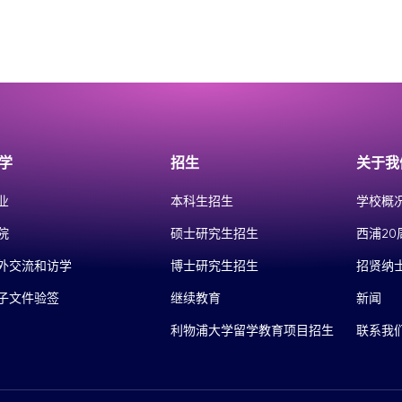
学
招生
关于我
业
本科生招生
学校概
院
硕士研究生招生
西浦20
外交流和访学
博士研究生招生
招贤纳
子文件验签
继续教育
新闻
利物浦大学留学教育项目招生
联系我