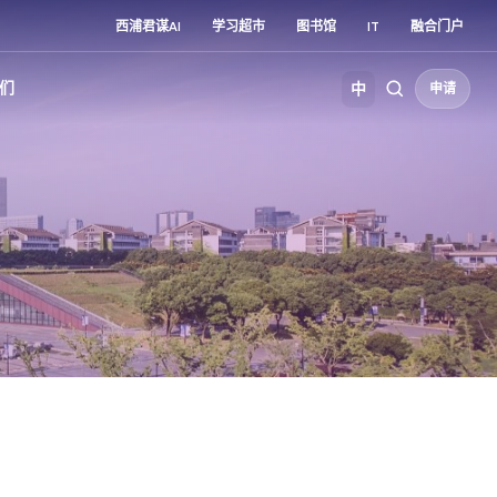
西浦君谋AI
学习超市
图书馆
IT
融合门户
们
中
申请