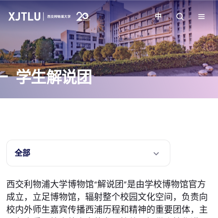
中
教学
学生解说团
招生
科研
学院
全部
校园生活
西交利物浦大学博物馆“解说团”是由学校博物馆官方
成立，立足博物馆，辐射整个校园文化空间，负责向
关于我们
校内外师生嘉宾传播西浦历程和精神的重要团体，主