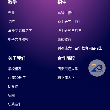
教学
招生
专业
本科生招生
学院
硕士研究生招生
海外交流和访学
博士研究生招生
电子文件验签
继续教育
利物浦大学留学教育项目招生
关于我们
合作院校
学校概况
西安交通大学
西浦20周年
利物浦大学
招贤纳士
新闻
联系我们