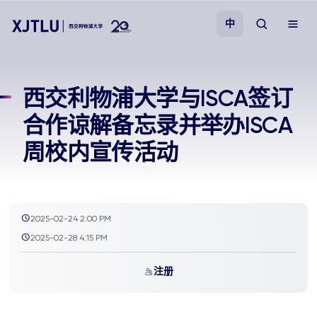
中
教学
西交利物浦大学与ISCA签订
合作谅解备忘录并举办ISCA
招生
周校内宣传活动
科研
学院
2025-02-24 2:00 PM
2025-02-28 4:15 PM
校园生活
注册
关于我们