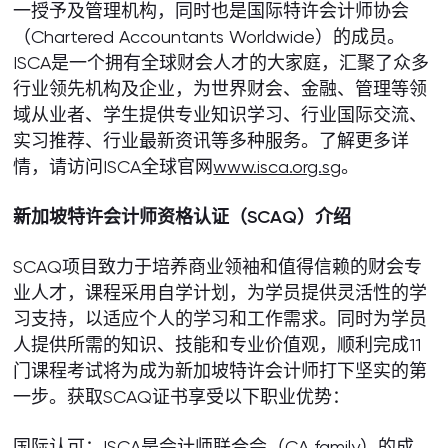
一授予及管理机构，同时也是国际特许会计师协会
（Chartered Accountants Worldwide）的成员。
ISCA是一个拥有全球财会人才的大家庭，汇聚了众多
行业领先机构及企业，为世界财会、金融、管理等领
域从业者、学生提供专业知识学习、行业国际交流、
实习推荐、行业最新资讯等多种服务。了解更多详
情，请访问ISCA全球官网
www.isca.org.sg
。
新加坡特许会计师资格认证（SCAQ
）介绍
SCAQ项目致力于培养商业领袖和值得信赖的财会专
业人才，课程采用自学计划，为学员提供灵活性的学
习支持，以适应个人的学习和工作需求。同时为学员
人提供所需的知识、技能和专业价值观，顺利完成11
门课程考试将为成为新加坡特许会计师打下坚实的第
一步。获取SCAQ证书享受以下职业优势：
国际认可：ISCA是会计师联合会（CA family）的成