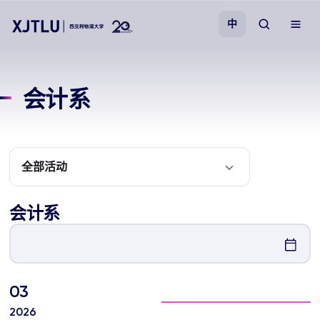
中
教学
会计系
招生
科研
全部活动
学院
会计系
校园生活
03
关于我们
2026