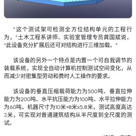
“这个测试架可检测全方位结构单元的工程行
为，”土木工程系讲师、实验室管理专员龚国斌说，
“此设备充分扩展后还可对结构进行三维加载。“
该设备的另外一个特点是内置一个可自我调节的
装载系统，实现全自动计算机控制测试空间变化，从
而减少对密集型劳动和费时人工操作的要求。
该设备的垂直压缩载荷能力为500吨、垂直拉伸
能力为200吨、水平抗压能力为100吨、水平拉伸能力
为60吨。机器尺寸为10米×8米x5.8米，测试高度高达
3米，可实现对普通建筑结构从半尺度到全尺度的测
试。