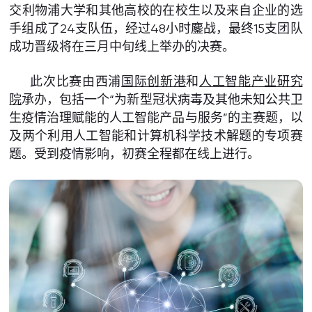
交利物浦大学和其他高校的在校生以及来自企业的选
手组成了24支队伍，经过48小时鏖战，最终15支团队
成功晋级将在三月中旬线上举办的决赛。
此次比赛由西浦
国际创新港
和
人工智能产业研究
院
承办，包括一个“为新型冠状病毒及其他未知公共卫
生疫情治理赋能的人工智能产品与服务”的主赛题，以
及两个利用人工智能和计算机科学技术解题的专项赛
题。受到疫情影响，初赛全程都在线上进行。