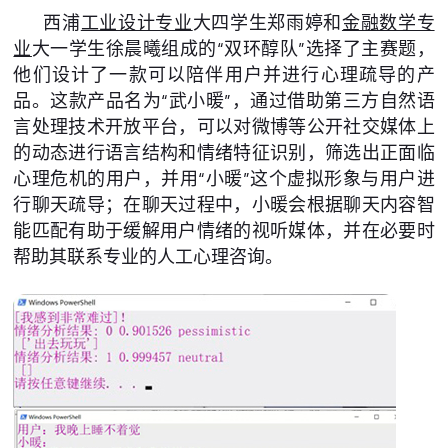
西浦
工业设计专业
大四学生郑雨婷和
金融数学专
业
大一学生徐晨曦组成的“双环醇队”选择了主赛题，
他们设计了一款可以陪伴用户并进行心理疏导的产
品。这款产品名为“武小暖”，通过借助第三方自然语
言处理技术开放平台，可以对微博等公开社交媒体上
的动态进行语言结构和情绪特征识别，筛选出正面临
心理危机的用户，并用“小暖”这个虚拟形象与用户进
行聊天疏导；在聊天过程中，小暖会根据聊天内容智
能匹配有助于缓解用户情绪的视听媒体，并在必要时
帮助其联系专业的人工心理咨询。