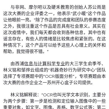
与非网、摩尔吧以及硬禾教育的创始人苏公雨是
这次大赛的企业评委之一，他表示“武小暖”这个作品
让他眼前一亮。“除了作品的完成度和团队的参赛态度
之外，我很注重这个作品是否具有社会意义。其实在
这次疫情中，我们每天都会收到各种信息，其中也有
谣言存在，有些人的情绪是比较焦虑和紧张的。在这
种情况下，这个产品可以给予这些人心理上的关怀和
帮助，我觉得很不错。”
由西浦
信息与计算科学专业
的大三学生俞季岑、
林义铭和邹烨云组成的“机器奇妙行为研究中心”团队
选择了专项赛题中的“OCR版面分析”，专项赛题由本
次大赛的合作企业之一苏州开心盒子公司提供。
林义铭解释说：“OCR也叫光学文本识别，主要分
为两个步骤：第一步是检测和定位输入图像中的一些
重要对象，如文字、图像、表格、数字公式等；第二