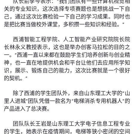
队长俞季岑表示：“我们团队有一些计算机视觉相
关的专业知识，这次选择专项赛题也是想挑战一下自
己，通过这次比赛检验一下自己的学习成果。同时也
是把比赛当做校外课堂，多积攒一些知识和经验。”
西浦智能工程学院、人工智能产业研究院院长院
长林永义教授表示，这也是举办创客马拉松的目的之
一。“西浦一直以来都在鼓励学生们培养创新与创业精
神，也一直在地提供机会和平台让他们去应用所学知
识，展示、锻炼自己的能力，这次比赛就是一个很好
的契机。”
除了西浦的学生团队外，来自山东理工大学的“山
里人进城”团队凭借一款名为“电梯消杀专用机器人”的
产品进入了总决赛。
团队队长王岩是山东理工大学电子信息工程专业
的学生，她表示在疫情期间，电梯等狭小密闭的空间