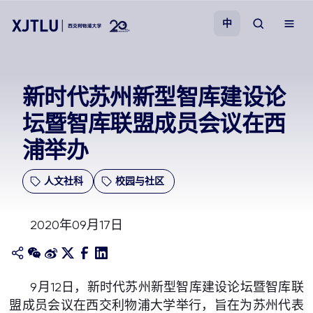
中
教学
新时代苏州新型智库建设论
坛暨智库联盟成员会议在西
招生
浦举办
科研
人文社科
校园与社区
学院
2020年09月17日
校园生活
关于我们
9月12日，新时代苏州新型智库建设论坛暨智库联
盟成员会议在西交利物浦大学举行，旨在为苏州代表