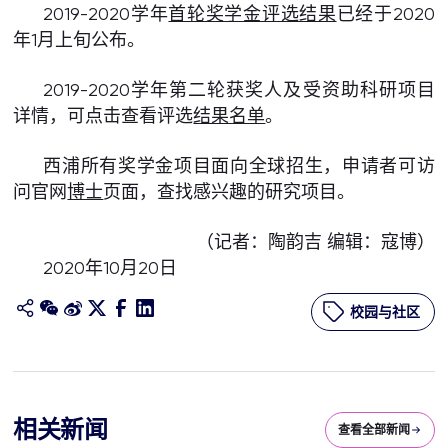
2019-2020学年
首轮奖学金评选结果
已经于2020
年1月上旬公布。
2019-2020学年第二轮获奖人及受资助科研项目
详情，可点击查看评选
结果名单
。
西浦所有奖学金项目面向全球招生，申请者可访
问官网
博士
页面，查找感兴趣的研究项目。
（记者：陶韵吉 编辑：寇博）
2020年10月20日
校园与社区
相关新闻
查看全部新闻