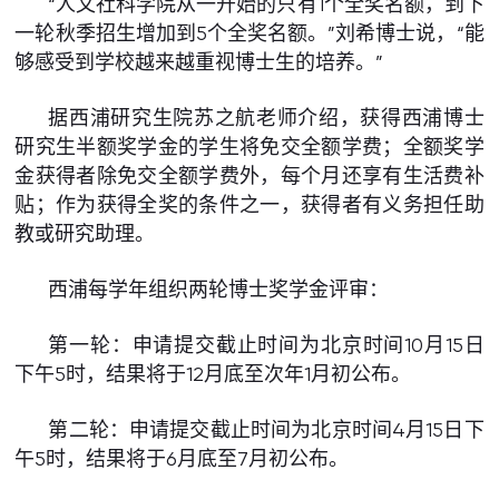
“人文社科学院从一开始的只有1个全奖名额，到下
一轮秋季招生增加到5个全奖名额。”刘希博士说，“能
够感受到学校越来越重视博士生的培养。”
据西浦研究生院苏之航老师介绍，获得西浦博士
研究生半额奖学金的学生将免交全额学费；全额奖学
金获得者除免交全额学费外，每个月还享有生活费补
贴；作为获得全奖的条件之一，获得者有义务担任助
教或研究助理。
西浦每学年组织两轮博士奖学金评审：
第一轮：申请提交截止时间为北京时间10月15日
下午5时，结果将于12月底至次年1月初公布。
第二轮：申请提交截止时间为北京时间4月15日下
午5时，结果将于6月底至7月初公布。