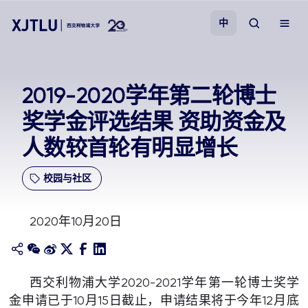
中
教学
2019-2020学年第二轮博士
奖学金评选结果 资助资金及
招生
人数较首轮有明显增长
科研
校园与社区
学院
2020年10月20日
校园生活
关于我们
西交利物浦大学2020-2021学年第一轮博士奖学
金申请已于10月15日截止，申请结果将于今年12月底