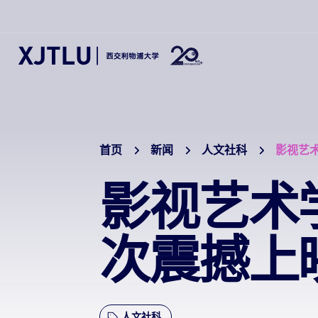
首页
新闻
人文社科
影视艺
影视艺术
次震撼上映
人文社科