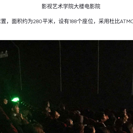
影视艺术学院大楼电影院
，面积约为280平米，设有188个座位，采用杜比ATM