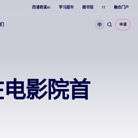
西浦君谋AI
学习超市
图书馆
IT
融合门户
们
中
申请
在电影院首