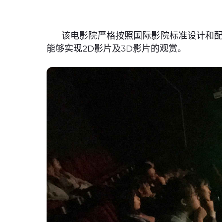
该电影院严格按照国际影院标准设计和配置
能够实现2D影片及3D影片的观赏。