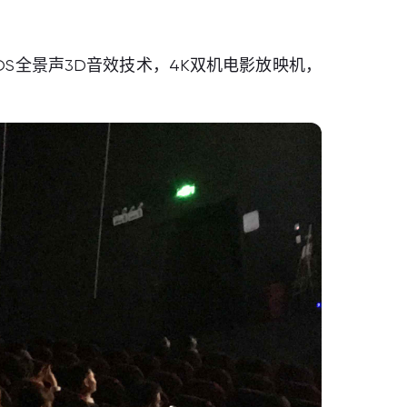
OS全景声3D音效技术，4K双机电影放映机，