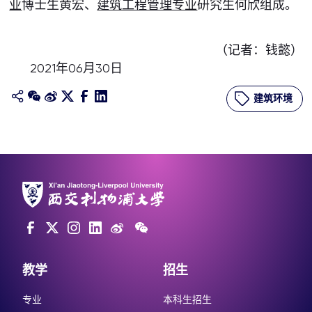
业
博士生黄宏、
建筑工程管理专业
研究生何欣组成。
（记者：钱懿）
2021年06月30日
建筑环境
教学
招生
专业
本科生招生