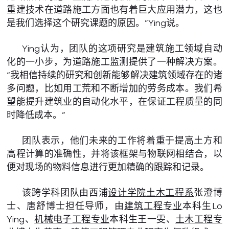
重建技术在道路施工方面也有着巨大应用潜力，这也
是我们选择这个研究课题的原因。”Ying说。
Ying认为，团队的这项研究是建筑施工领域自动
化的一小步，为道路施工监测提供了一种解决方案。
“我相信持续的研究和创新能够解决建筑领域存在的诸
多问题，比如用工荒和不断增加的劳务成本。我们希
望能提升建筑业的自动化水平，在保证工程质量的同
时降低成本。”
团队表示，他们未来的工作将着重于提高土方和
高程计算的准确性，并将该框架与物联网相结合，以
便对现场的物料信息进行更加精确的跟踪和记录。
该跨学科团队由西浦
设计学院
土木工程系
张澄博
士、唐舒博士担任导师，由
建筑工程专业
本科生Lo
Ying、
机械电子工程专业
本科生王一雯、
土木工程专