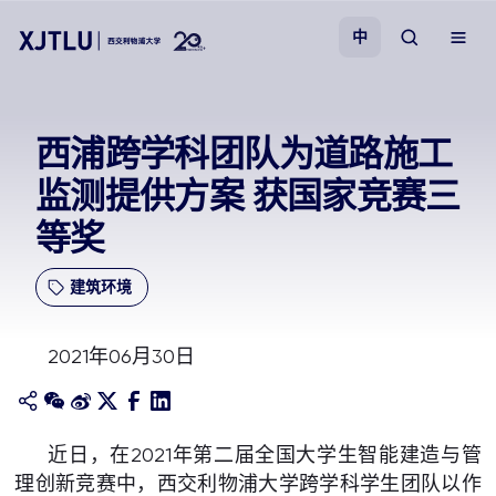
中
教学
西浦跨学科团队为道路施工
监测提供方案 获国家竞赛三
招生
等奖
科研
建筑环境
学院
2021年06月30日
校园生活
关于我们
近日，在2021年第二届全国大学生智能建造与管
理创新竞赛中，西交利物浦大学跨学科学生团队以作