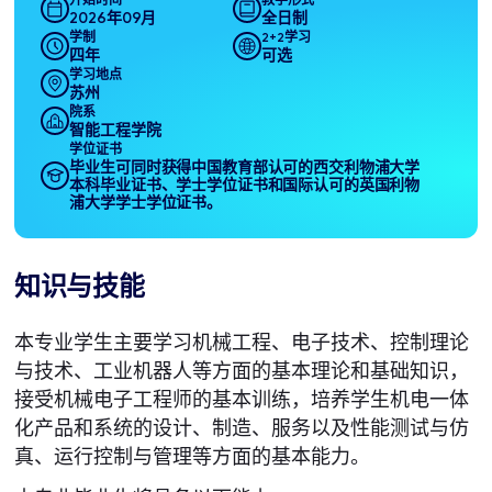
开始时间
教学形式
2026年09月
全日制
学制
2+2学习
四年
可选
学习地点
苏州
院系
智能工程学院
学位证书
毕业生可同时获得中国教育部认可的西交利物浦大学
本科毕业证书、学士学位证书和国际认可的英国利物
浦大学学士学位证书。
知识与技能
本专业学生主要学习机械工程、电子技术、控制理论
与技术、工业机器人等方面的基本理论和基础知识，
接受机械电子工程师的基本训练，培养学生机电一体
化产品和系统的设计、制造、服务以及性能测试与仿
真、运行控制与管理等方面的基本能力。