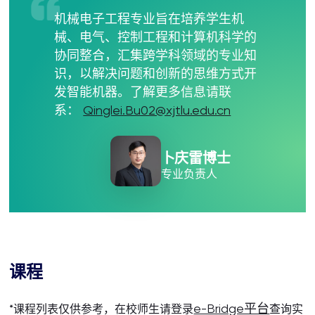
机械电子工程专业旨在培养学生机
械、电气、控制工程和计算机科学的
协同整合，汇集跨学科领域的专业知
识，以解决问题和创新的思维方式开
发智能机器。了解更多信息请联
系：
Qinglei.Bu02@xjtlu.edu.cn
卜庆雷博士
专业负责人
课程
e-Bridge平台
*课程列表仅供参考，在校师生请登录
查询实