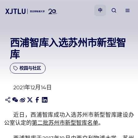
中
教学
西浦智库入选苏州市新型智
库
招生
校园与社区
科研
2021年12月14日
学院
校园生活
近日，西浦智库成功入选苏州市新型智库建设办
公室认定的
第二批苏州市新型智库名单
。
关于我们