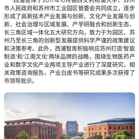
西浦智库于2017年10月由西交利物浦大学、苏州
市人民政府和苏州市工业园区管委会共同成立，逐步
形成了高新技术产业发展与创新、文化产业发展与创
新、社会治理与区域发展、产学研融合和创新生态、
长三角区域一体化五大研究方向，致力于为园区、苏
州乃至长三角的创新型发展提供科学严谨的政策建议
和决策参考。此外，西浦智库积极响应苏州打造‘智能
制造’和‘江南文化’两块品牌的战略，围绕生物医药产
业和数字文化产业两项主导产业进行了深度研究，相
关政策咨询报告、产业白皮书等研究成果多次获得了
市领导批示。