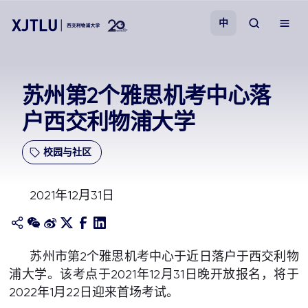
中
教学
苏州第2个雅思机考中心落
户西交利物浦大学
招生
校园与社区
科研
2021年12月31日
学院
校园生活
苏州市第2个雅思机考中心于近日落户于西交利物
浦大学。该考点于2021年12月31日晚开放报名，将于
关于我们
2022年1月22日迎来首场考试。