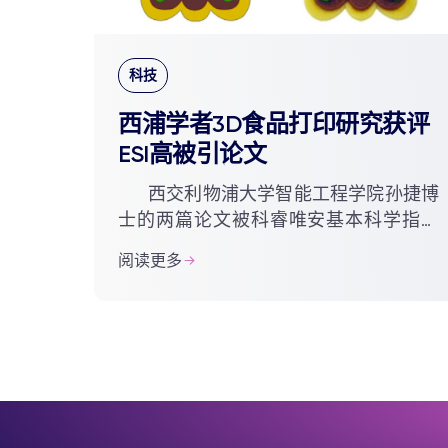
科技
西浦学者3D食品打印研究获评
ESI高被引论文
西交利物浦大学智能工程学院孙捷博
士的两篇论文被科睿唯安基本科学指标
（Clarivate's Essential Science
阅读更多
Indicators，简称ESI）评为过去五年高被
引论文，这两篇论文均与...