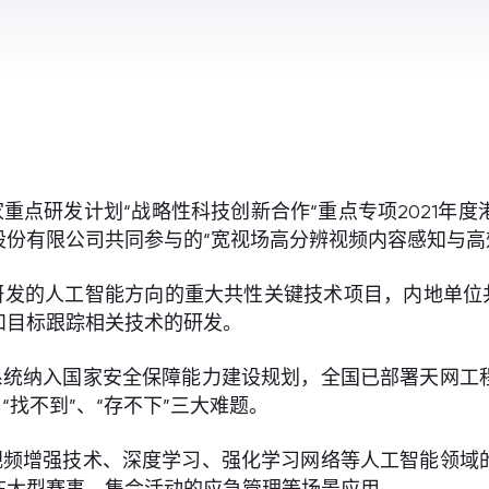
重点研发计划“战略性科技创新合作“重点专项2021年
份有限公司共同参与的“宽视场高分辨视频内容感知与高效
发的人工智能方向的重大共性关键技术项目，内地单位共
和目标跟踪相关技术的研发。
系统纳入国家安全保障能力建设规划，全国已部署天网工
“找不到”、“存不下”三大难题。
视频增强技术、深度学习、强化学习网络等人工智能领域
在大型赛事、集会活动的应急管理等场景应用。