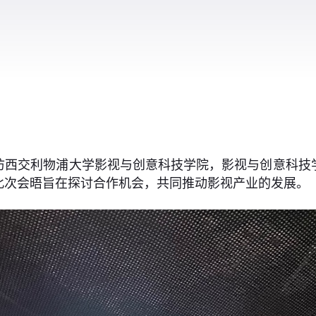
到访西交利物浦大学影视与创意科技学院，影视与创意科
此次会晤旨在探讨合作机会，共同推动影视产业的发展。