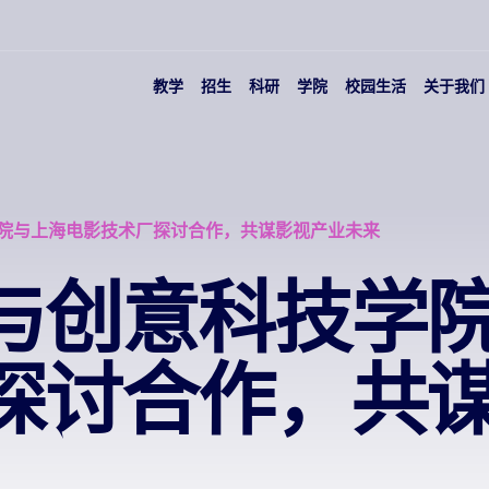
教学
招生
科研
学院
校园生活
关于我们
院与上海电影技术厂探讨合作，共谋影视产业未来
与创意科技学
探讨合作，共