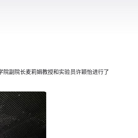
技学院副院长麦莉娟教授和实验员许颖怡进行了