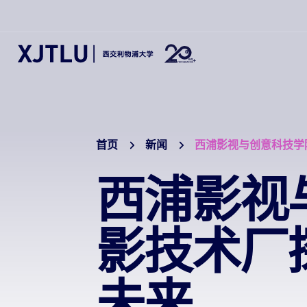
首页
新闻
西浦影视与创意科技学
西浦影视
影技术厂
未来