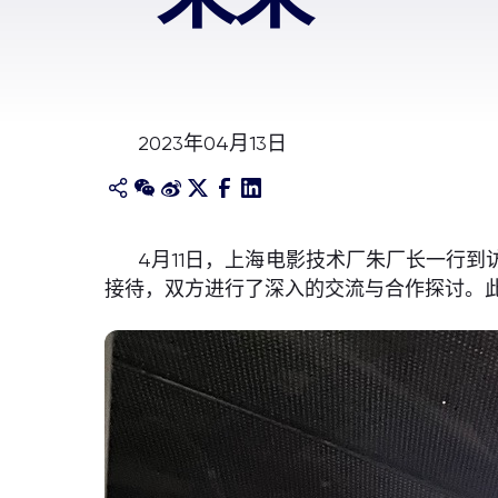
2023年04月13日
4月11日，上海电影技术厂朱厂长一行
接待，双方进行了深入的交流与合作探讨。