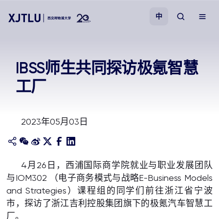
中
教学
IBSS师生共同探访极氪智慧
工厂
招生
科研
2023年05月03日
学院
4月26日，西浦国际商学院就业与职业发展团队
校园生活
与IOM302 （电子商务模式与战略E-Business Models
and Strategies）课程组的同学们前往浙江省宁波
关于我们
市，探访了浙江吉利控股集团旗下的极氪汽车智慧工
厂。