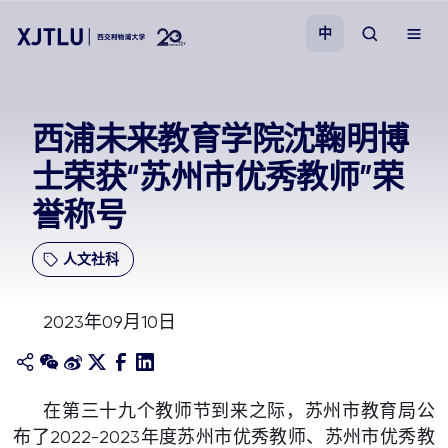
中
教学
西浦未来教育学院沈鞠明博
士荣获“苏州市优秀教师”荣
招生
誉称号
科研
人文社科
学院
2023年09月10日
校园生活
关于我们
在第三十九个教师节到来之际，苏州市教育局公
布了2022-2023年度苏州市优秀教师、苏州市优秀教