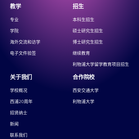
教学
招生
专业
本科生招生
学院
硕士研究生招生
海外交流和访学
博士研究生招生
电子文件验签
继续教育
利物浦大学留学教育项目招生
关于我们
合作院校
学校概况
西安交通大学
西浦20周年
利物浦大学
招贤纳士
新闻
联系我们