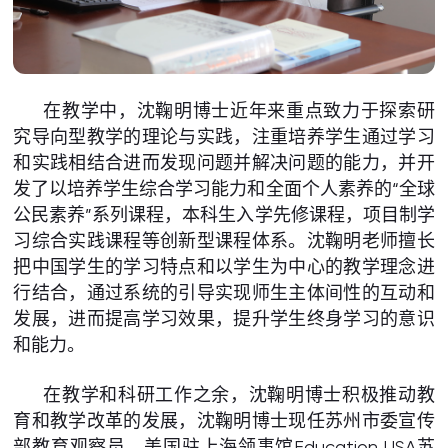
在教学中，沈鞠明博士近年来重点致力于探索研
究导向型教学的理论与实践，注重培养学生通过学习
和实践相结合进而发现问题并解决问题的能力，并开
发了以培养学生综合学习能力和全面个人素养的“全球
公民素养”系列课程，本科生入学先修课程，项目制学
习综合实践课程等创新型课程体系。沈鞠明老师擅长
把中国学生的学习特点和以学生为中心的教学理念进
行结合，通过系统的引导实现师生主体间性的互动和
发展，进而提高学习效果，提升学生终身学习的意识
和能力。
在教学和科研工作之余，沈鞠明博士积极推动教
育和教学改革的发展，沈鞠明博士现任苏州市委宣传
部教育观察员，美国驻上海领事馆Education USA苏