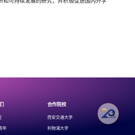
济和可持续发展的研究，并积极促进国内外学
们
合作院校
况
西安交通大学
周年
利物浦大学