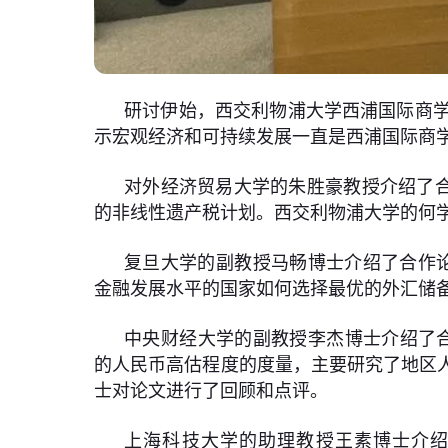
研讨伊始，西交利物浦大学西浦国际商
示宏观经济和可持续发展一直是西浦国际商
对外经济贸易大学的朱胜豪教授介绍了合作论文“O
的非线性遗产税计划。西交利物浦大学的何学中
复旦大学的副教授马畅博士介绍了合作论文“Foreign 
金融发展水平的国家如何选择最优的外汇储
中央财经大学的副教授李杰博士介绍了合作论文“Regi
的人民币高估程度的度量，主要研究了地区
士对论文进行了回顾和点评。
上海科技大学的助理教授王素博士介绍了合作论文“The Ef