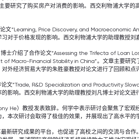
策，文章主要研究了购买房产对消费的影响。西交利物浦大学
ing, Price Discovery, and Macroeconom
学习对于价格发现的影响。西交利物浦大学的助理教授刘
论文“Assessing the Trifecta of Loan Loss Provi
 the context of Macro-Financial Stability in
。对外经济贸易大学的朱胜豪教授对论文进行了回顾和点
e, R&D Specialization and Productivi
率的影响。西交利物浦大学的助理教授刘凡博士对论文进
ony He）教授发表致辞。何学中表示研讨会聚焦了宏
为，本次研讨会取得了极佳的效果，并展现出了高水平的
享最新研究成果的平台，也促进了高校之间的交流与合作