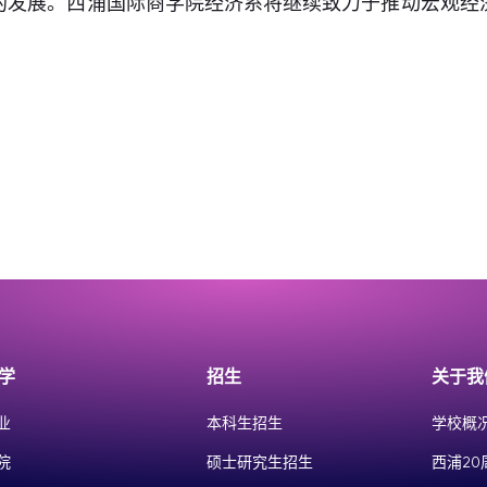
的发展。西浦国际商学院经济系将继续致力于推动宏观经
学
招生
关于我
业
本科生招生
学校概
院
硕士研究生招生
西浦20