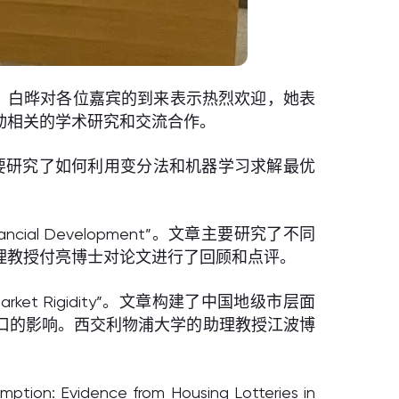
。白晔对各位嘉宾的到来表示热烈欢迎，她表
动相关的学术研究和交流合作。
n”。文章主要研究了如何利用变分法和机器学习求解最优
Financial Development”。文章主要研究了不同
理教授付亮博士对论文进行了回顾和点评。
 Market Rigidity”。文章构建了中国地级市层面
口的影响。西交利物浦大学的助理教授江波博
vidence from Housing Lotteries in