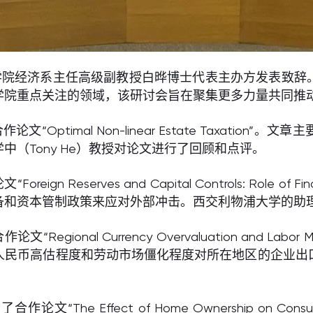
学院经济系主任高级副教授白晔博士代表主办方发表致辞
学院重点关注的领域，该研讨会旨在聚集更多力量共同推
ptimal Non-linear Estate Taxatio
（Tony He）教授对论文进行了回顾和点评。
Reserves and Capital Controls: Role of 
备和资本管制政策来应对外部冲击。西交利物浦大学的助
onal Currency Overvaluation and Labor
人民币高估程度和劳动市场僵化程度对所在地区的企业出
fect of Home Ownership on Consumption: E