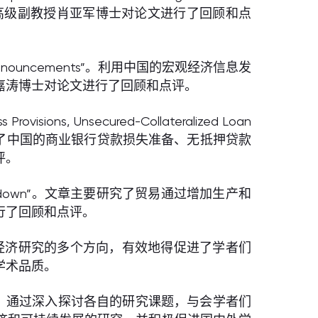
的高级副教授肖亚军博士对论文进行了回顾和点
ic Announcements”。利用中国的宏观经济信息发
嘉涛博士对论文进行了回顾和点评。
sions, Unsecured-Collateralized Loan
 China”。文章主要研究了中国的商业银行贷款损失准备、无抵押贷款
评。
ty Slowdown”。文章主要研究了贸易通过增加生产和
行了回顾和点评。
观经济研究的多个方向，有效地得促进了学者们
学术品质。
。通过深入探讨各自的研究课题，与会学者们