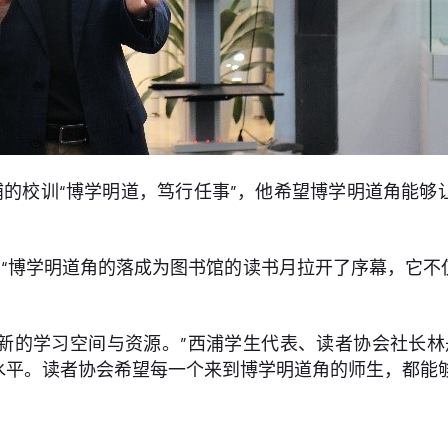
的校训“博学明道，笃行任事”，他希望博学明道角能够
“博学明道角的落成为图书馆的读书月拉开了序幕，它不
新的学习空间与资源。”西浦学生代表、读者协会社长林
水平。读者协会希望每一个来到博学明道角的师生，都能够