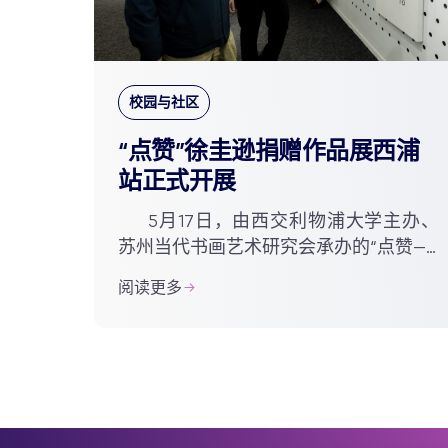
校园与社区
“点赞”徐圭逊捐赠作品展西浦
站正式开展
5月17日，由西交利物浦大学主办、
苏州当代书画艺术研究会承办的“点赞——
徐圭逊捐赠作品展（西浦站）”开展仪式
阅读更多
在西浦博物馆举行，为期一个月的展览
正式拉开帷幕。 ...