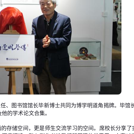
任、图书馆馆长毕新博士共同为博学明道角揭牌。毕馆长
及他的学术论文合集。
的存储空间，更是师生交流学习的空间。席校长分享了实