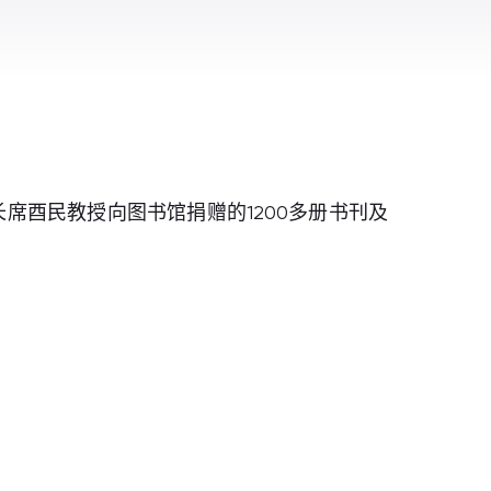
席酉民教授向图书馆捐赠的1200多册书刊及