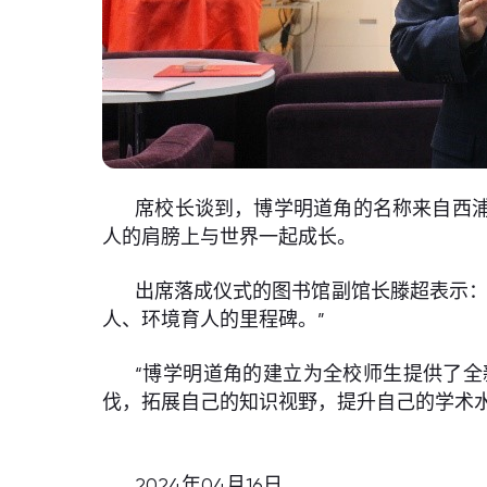
席校长谈到，博学明道角的名称来自西浦
人的肩膀上与世界一起成长。
出席落成仪式的图书馆副馆长滕超表示：
人、环境育人的里程碑。”
“博学明道角的建立为全校师生提供了全
伐，拓展自己的知识视野，提升自己的学术
2024年04月16日