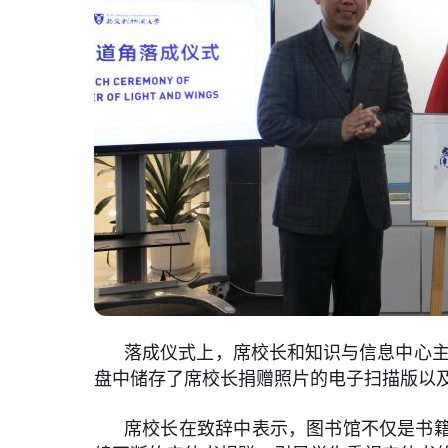
落成仪式上，席校长和知识与信息中心主
盘中储存了席校长捐赠照片的电子扫描版以
席校长在致辞中表示，图书馆不仅是书籍