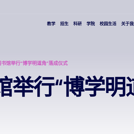
教学
招生
科研
学院
校园生活
关于我
图书馆举行“博学明道角”落成仪式
馆举行“博学明