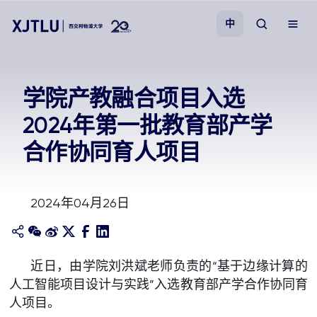
中
教学
学院产教融合项目入选
2024年第一批教育部产学
招生
合作协同育人项目
科研
2024年04月26日
学院
校园生活
近日，由学院刘洪斌老师负责的“基于边缘计算的
人工智能项目设计与实践”入选教育部产学合作协同育
关于我们
人项目。