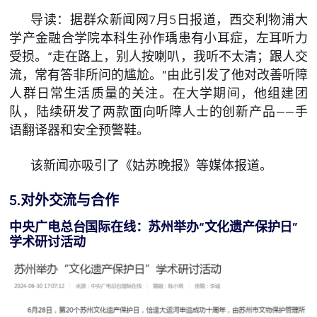
导读：据群众新闻网7月5日报道，西交利物浦大
学产金融合学院本科生孙作瑀患有小耳症，左耳听力
受损。“走在路上，别人按喇叭，我听不太清；跟人交
流，常有答非所问的尴尬。”由此引发了他对改善听障
人群日常生活质量的关注。在大学期间，他组建团
队，陆续研发了两款面向听障人士的创新产品——手
语翻译器和安全预警鞋。
该新闻亦吸引了《姑苏晚报》等媒体报道。
5.对外交流与合作
中央广电总台国际在线：
苏州举办“文化遗产保护日”
学术研讨活动