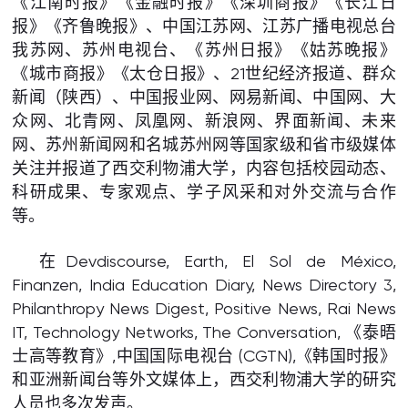
《江南时报》《金融时报》《深圳商报》《长江日
报》《齐鲁晚报》、中国江苏网、江苏广播电视总台
我苏网、苏州电视台、《苏州日报》《姑苏晚报》
《城市商报》《太仓日报》、21世纪经济报道、群众
新闻（陕西）、中国报业网、网易新闻、中国网、大
众网、北青网、凤凰网、新浪网、界面新闻、未来
网、苏州新闻网和名城苏州网等国家级和省市级媒体
关注并报道了西交利物浦大学，内容包括校园动态、
科研成果、专家观点、学子风采和对外交流与合作
等。
在Devdiscourse, Earth, El Sol de México,
Finanzen, India Education Diary, News Directory 3,
Philanthropy News Digest, Positive News, Rai News
IT, Technology Networks, The Conversation, 《泰晤
士高等教育》,中国国际电视台 (CGTN),《韩国时报》
和亚洲新闻台等外文媒体上，西交利物浦大学的研究
人员也多次发声。