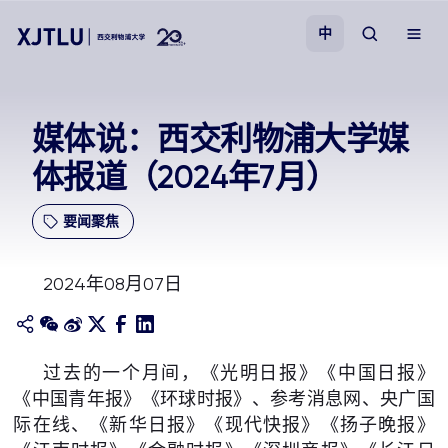
中
教学
媒体说：西交利物浦大学媒
体报道（2024年7月）
招生
要闻聚焦
科研
2024年08月07日
学院
校园生活
过去的一个月间，《光明日报》《中国日报》
《中国青年报》《环球时报》、参考消息网、央广国
关于我们
际在线、《新华日报》《现代快报》《扬子晚报》