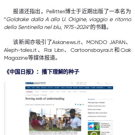
报道还指出，Pellitteri博士于近期出版了一本名为
“
Goldrake dalla A alla U. Origine, viaggio e ritorno
della Sentinella nel blu, 1975-2024
”的书籍。
该新闻亦吸引了Askanews.it、MONDO JAPAN、
Aleph-tales.it、Rai Libri、Cartoonsbay.rai.it和Ciak
Magazine等媒体报道。
《中国日报》：播下理解的种子