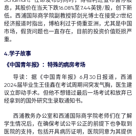
息，其股价在当天下跌16.08%至7.44英镑/股，创下新
低。西浦国际商学院副教授郭剑光博士在接受21世纪
经济报道时指出，博柏利过于倚重亚洲，尤其是中国
市场，假货问题也一直存在，目前的投资价值贬损严
重。
4.学子故事
《
中国青年报
》
：
特殊的病房考场
导读：据《中国青年报》6月30日报道，西浦
2024届毕业生王佳鑫在考试周期间突发气胸，医生建
议立即动手术。但他不想错过最后一场考试和放弃已
经拿到的国外研究生录取通知书。
西浦教务办公室和西浦国际商学院老师们在了解
学生情况后，在确保考试公平公正的前提下也争取到
医院的支持，包括开具病历证明，医院同意为其提供