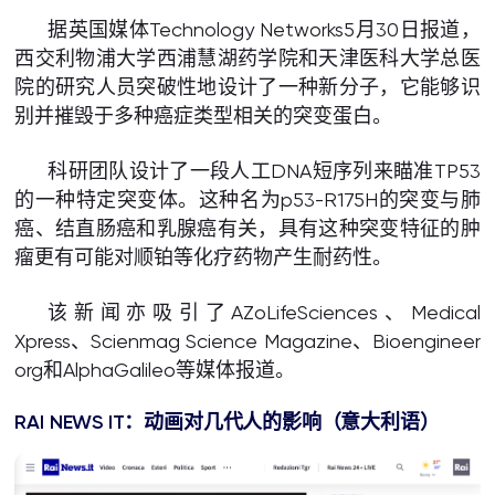
据英国媒体Technology Networks5月30日报道，
西交利物浦大学西浦慧湖药学院和天津医科大学总医
院的研究人员突破性地设计了一种新分子，它能够识
别并摧毁于多种癌症类型相关的突变蛋白。
科研团队设计了一段人工DNA短序列来瞄准TP53
的一种特定突变体。这种名为p53-R175H的突变与肺
癌、结直肠癌和乳腺癌有关，具有这种突变特征的肿
瘤更有可能对顺铂等化疗药物产生耐药性。
该新闻亦吸引了AZoLifeSciences、Medical
Xpress、Scienmag Science Magazine、Bioengineer
org和AlphaGalileo等媒体报道。
RAI NEWS IT：动画对几代人的影响（意大利语）