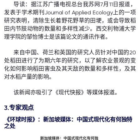
导读：据江苏广播电视总台我苏网7月11日报道，
发表于学术期刊Journal of Applied Ecology上的一项
研究表明，清除生长着野花野草的田埂，或会导致稻
田内节肢动物的数量和多样性减少。西交利物浦大学
理学院的邹怡博士是该篇论文的通讯作者。
来自中国、荷兰和英国的研究人员针对中国的20
处稻田进行了为期六年的研究，以了解农业景观的变
化如何影响稻田害虫及其天敌的数量和多样性，及其
对水稻产量的影响。
该新闻亦吸引了《现代快报》等媒体报道。
3.专家观点
《
环球时报
》
：新加坡媒体：中国式现代化有何独特
之处