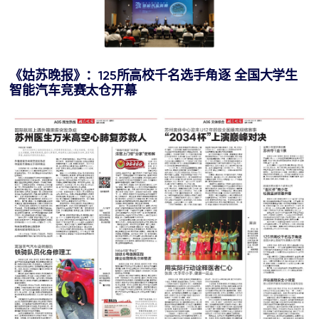
《姑苏晚报》：
125
所高校千名选手角逐
全国大学生
智能汽车竞赛太仓开幕