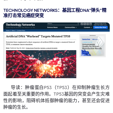
TECHNOLOGY NETWORKS
：
基因工程
DNA
“弹头”精
准打击常见癌症突变
导读：肿瘤蛋白P53（TP53）在抑制肿瘤生长方
面起着至关重要的作用。TP53基因的突变会产生灾难
性的影响，阻碍机体抵御肿瘤的能力，甚至还会促进
肿瘤的生长。