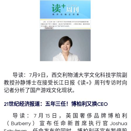
导读：7月9日，西交利物浦大学文化科技学院副
教授孙静博士在接受长江日报《读+》周刊专访时向
记者分析了国产游戏文化现状。
21
世纪经济报道：
五年三任！博柏利又换
CEO
导读：7月15日，英国奢侈品牌博柏利
（Burberry）宣布任命新首席执行官Joshua
Schulman。任命发布的同时，博柏利还宣布暂停股