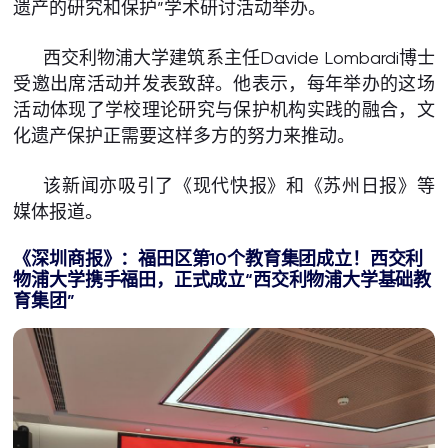
遗产的研究和保护”学术研讨活动举办。
西交利物浦大学建筑系主任Davide Lombardi博士
受邀出席活动并发表致辞。他表示，每年举办的这场
活动体现了学校理论研究与保护机构实践的融合，文
化遗产保护正需要这样多方的努力来推动。
该新闻亦吸引了《现代快报》和《苏州日报》等
媒体报道。
《
深圳商报
》
：福田区第10
个教育集团成立！西交利
物浦大学携手福田，正式成立“西交利物浦大学基础教
育集团”