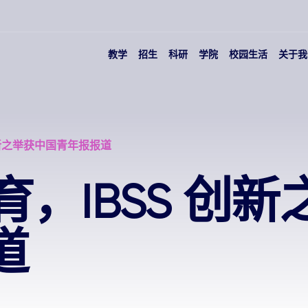
教学
招生
科研
学院
校园生活
关于我
 创新之举获中国青年报报道
教育，IBSS 创
道