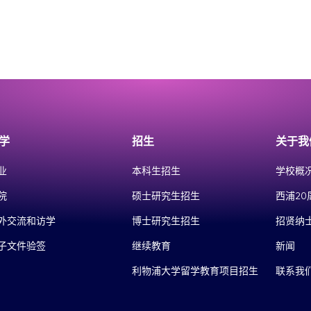
学
招生
关于我
业
本科生招生
学校概
院
硕士研究生招生
西浦20
外交流和访学
博士研究生招生
招贤纳
子文件验签
继续教育
新闻
利物浦大学留学教育项目招生
联系我