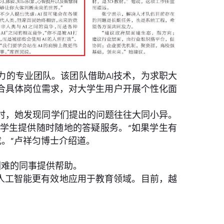
力的专业团队。该团队借助AI技术，为求职大
合具体岗位需求，对大学生用户开展个性化面
。同时，她发现同学们提出的问题往往大同小异。
为学生提供随时随地的答疑服务。“如果学生有
完成。”卢祥匀博士介绍道。
困难的同事提供帮助。
试将人工智能更有效地应用于教育领域。目前，越