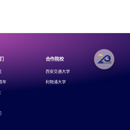
们
合作院校
况
西安交通大学
周年
利物浦大学
士
们