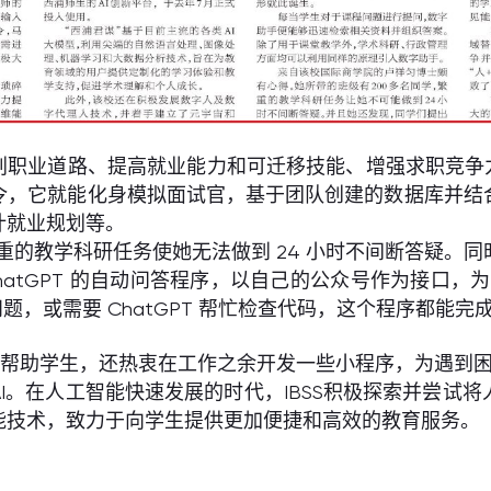
生规划职业道路、提高就业能力和可迁移技能、增强求职竞争
令，它就能化身模拟面试官，基于团队创建的数据库并结
计就业规划等。
繁重的教学科研任务使她无法做到 24 小时不间断答疑
hatGPT 的自动问答程序，以自己的公众号作为接口，
的问题，或需要 ChatGPT 帮忙检查代码，这个程序都能
识帮助学生，还热衷在工作之余开发一些小程序，为遇到
AI。在人工智能快速发展的时代，IBSS积极探索并尝
智能技术，致力于向学生提供更加便捷和高效的教育服务。