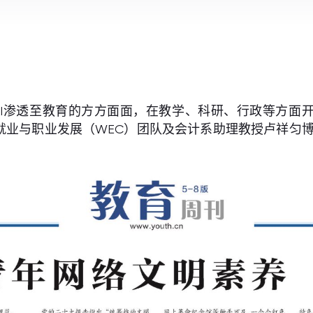
浦大学将AI渗透至教育的方方面面，在教学、科研、行政等
就业与职业发展（WEC）团队及会计系助理教授卢祥匀博