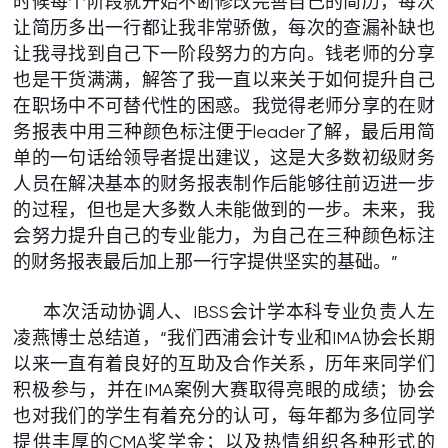
时候每个阶段就开始不断修改完善自己的简历，每次
让简历多出一行都让我非常骄傲，每次的查漏补缺也
让我寻找到自己下一阶段努力的方向。钱老师的分享
也是干货满满，解答了我一直以来关于如何提升自己
在职场中不可替代性的困惑。我觉得老师分享的在财
务报表中用三种颜色标注便于leader了解，最后用简
单的一句话给领导者提出建议，这是大多数初级财务
人员在解决基本的财务报表制作后能够往前迈进一步
的过程，但也是大多数人未能做到的一步。未来，我
会努力提升自己的专业能力，为自己在三种颜色标注
的财务报表最后加上那一行字提供坚实的基础。”
本次活动协调人、IBSS会计学本科专业负责人左
凌燕博士总结道，“我们西浦会计专业和IMA协会长期
以来一直有着良好的互助及合作关系，历年来同学们
积极参与，并在IMA案例大赛取得亮眼的成绩；协会
也对我们的学生有着充分的认可，每年都为多位同学
提供丰厚的CMA奖学金；以及热情组织各种形式的