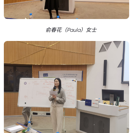
俞春花（Paula）女士