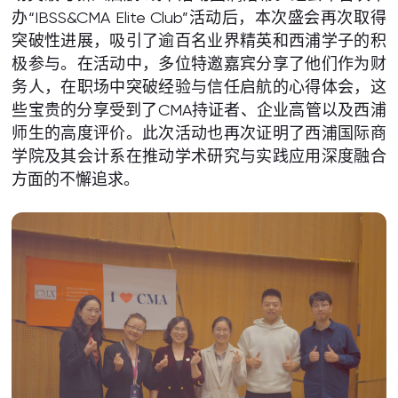
办“IBSS&CMA Elite Club”活动后，本次盛会再次取得
突破性进展，吸引了逾百名业界精英和西浦学子的积
极参与。在活动中，多位特邀嘉宾分享了他们作为财
务人，在职场中突破经验与信任启航的心得体会，这
些宝贵的分享受到了CMA持证者、企业高管以及西浦
师生的高度评价。此次活动也再次证明了西浦国际商
学院及其会计系在推动学术研究与实践应用深度融合
方面的不懈追求。