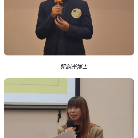
郭剑光博士