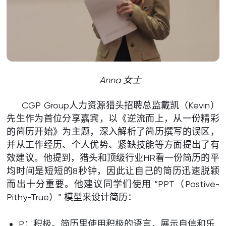
Anna 女士
CGP Group人力资源猎头招聘总监戴凯（Kevin）
先生作为首位分享嘉宾，以《逆流而上，从一份精彩
的简历开始》为主题，深入解析了简历撰写的误区，
并从工作经历、个人优势、紧缺技能等方面提出了有
效建议。他提到，猎头和顶级行业HR看一份简历的平
均时间是短短的8秒钟，因此让自己的简历迅速脱颖
而出十分重要。他建议同学们使用 “PPT（Postive-
Pithy-True）” 模型来设计简历：
P：积极。简历里使用积极的语言，展示自信和乐