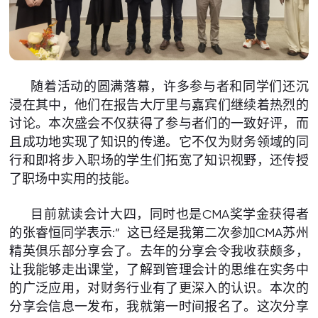
随着活动的圆满落幕，许多参与者和同学们还沉
浸在其中，他们在报告大厅里与嘉宾们继续着热烈的
讨论。本次盛会不仅获得了参与者们的一致好评，而
且成功地实现了知识的传递。它不仅为财务领域的同
行和即将步入职场的学生们拓宽了知识视野，还传授
了职场中实用的技能。
目前就读会计大四，同时也是CMA奖学金获得者
的张睿恒同学表示:” 这已经是我第二次参加CMA苏州
精英俱乐部分享会了。去年的分享会令我收获颇多，
让我能够走出课堂，了解到管理会计的思维在实务中
的广泛应用，对财务行业有了更深入的认识。本次的
分享会信息一发布，我就第一时间报名了。这次分享