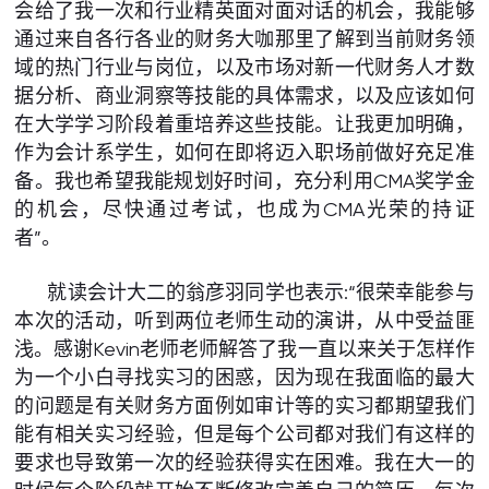
会给了我一次和行业精英面对面对话的机会，我能够
通过来自各行各业的财务大咖那里了解到当前财务领
域的热门行业与岗位，以及市场对新一代财务人才数
据分析、商业洞察等技能的具体需求，以及应该如何
在大学学习阶段着重培养这些技能。让我更加明确，
作为会计系学生，如何在即将迈入职场前做好充足准
备。我也希望我能规划好时间，充分利用CMA奖学金
的机会，尽快通过考试，也成为CMA光荣的持证
者”。
就读会计大二的翁彦羽同学也表示:“很荣幸能参与
本次的活动，听到两位老师生动的演讲，从中受益匪
浅。感谢Kevin老师老师解答了我一直以来关于怎样作
为一个小白寻找实习的困惑，因为现在我面临的最大
的问题是有关财务方面例如审计等的实习都期望我们
能有相关实习经验，但是每个公司都对我们有这样的
要求也导致第一次的经验获得实在困难。我在大一的