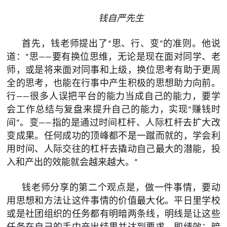
钱自严先生
首先，钱老师提出了“思、行、变”的准则。他说
道：“思——要有换位思维，无论是现在面对同学、老
师，或是将来面对同事和上级，换位思考有助于更周
全的思考，也能在行事中产生积极的思想助力向前。
行——很多人误把平台的能力当成自己的能力，要学
会工作总结与复盘来提升自己的能力，实现“赚钱时
间”。变——指的是通过时间杠杆、人际杠杆去扩大改
变成果。任何成功的顶峰都不是一蹴而就的，学会利
用时间、人际交往的杠杆去撬动自己最大的潜能，投
入和产出的效能就会越来越大。”
钱老师分享的第二个观点是，做一件事情，要动
用思想和方法让这件事情的价值最大化。平日里学校
或是社团组织的任务都有明暗两条线，明线是让这些
任务在自己的手中产出结果并达到要求，即绩效；暗