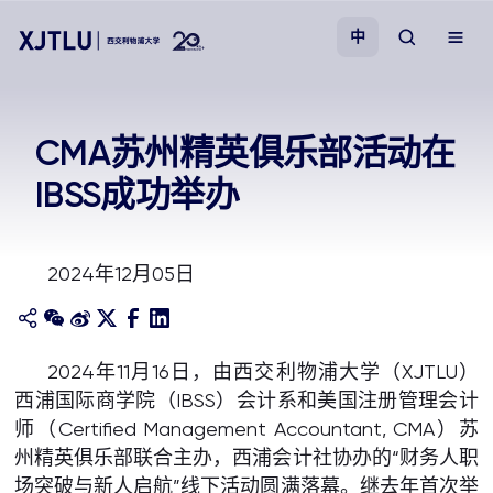
中
教学
CMA苏州精英俱乐部活动在
IBSS成功举办
招生
科研
2024年12月05日
学院
2024年11月16日，由西交利物浦大学（XJTLU）
校园生活
西浦国际商学院（IBSS）会计系和美国注册管理会计
师（Certified Management Accountant, CMA）苏
关于我们
州精英俱乐部联合主办，西浦会计社协办的“财务人职
场突破与新人启航”线下活动圆满落幕。继去年首次举