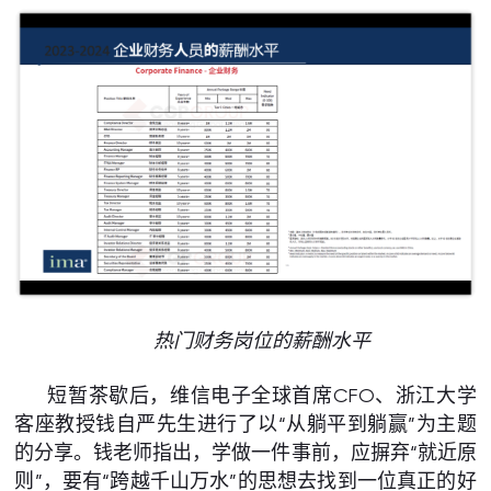
热门财务岗位的薪酬水平
短暂茶歇后，维信电子全球首席CFO、浙江大学
客座教授钱自严先生进行了以“从躺平到躺赢”为主题
的分享。钱老师指出，学做一件事前，应摒弃“就近原
则”，要有“跨越千山万水”的思想去找到一位真正的好