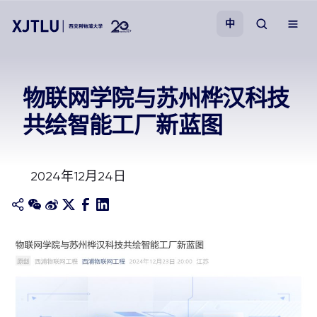
中
教学
物联网学院与苏州桦汉科技
共绘智能工厂新蓝图
招生
科研
2024年12月24日
学院
校园生活
关于我们