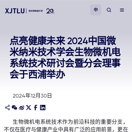
中
教学
点亮健康未来 2024中国微
米纳米技术学会生物微机电
招生
系统技术研讨会暨分会理事
科研
会于西浦举办
学院
2024年12月30日
校园生活
关于我们
生物微机电系统技术作为前沿科技的重要分支，
不仅在医疗与健康产业中具有广泛的应用前景，更在