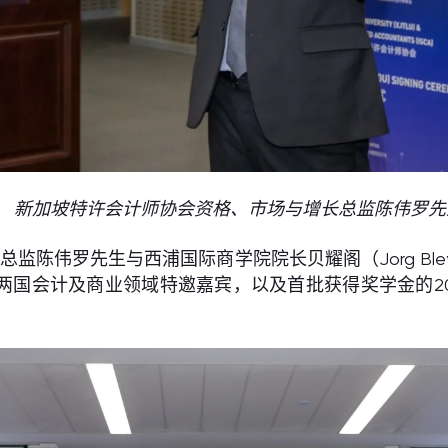
新加坡特许会计师协会资格、市场与增长总监陈伟罗先
监陈伟罗先生与西浦国际商学院院长贝耀阁（Jorg Bl
新两国会计及商业领域特邀嘉宾，以及首批获得奖学金的