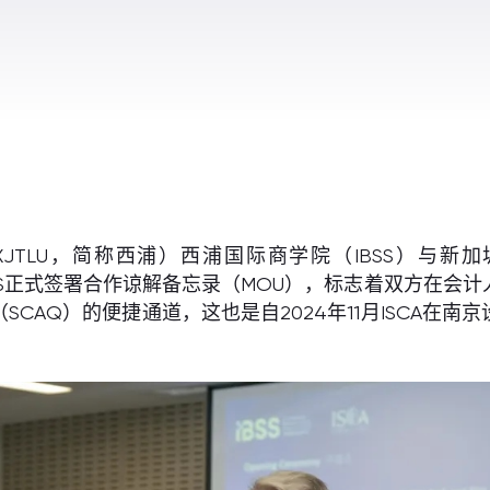
LU，简称西浦）西浦国际商学院（IBSS）与新加坡特许会计师
ISCA）于IBSS正式签署合作谅解备忘录（MOU），标志着
CAQ）的便捷通道，这也是自2024年11月ISCA在