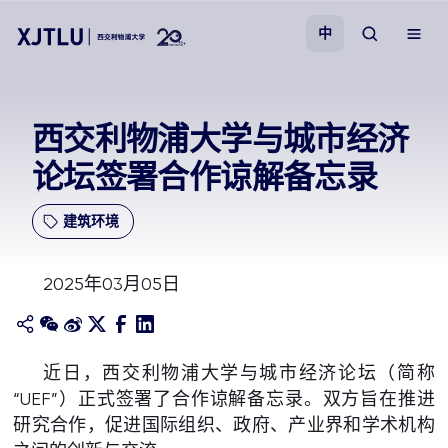
中
教学
西交利物浦大学与城市经济
论坛签署合作谅解备忘录
招生
建筑环境
科研
2025年03月05日
学院
校园生活
近日，西交利物浦大学与城市经济论坛（简称
“UEF”）正式签署了合作谅解备忘录。双方旨在推进
关于我们
研究合作，促进国际组织、政府、产业界和学术机构