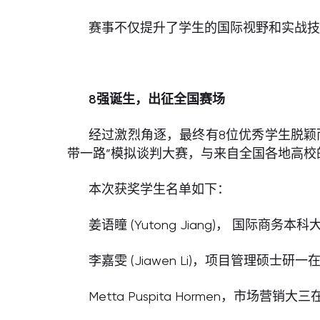
赛事不仅提升了学生的国际视野和实战技
8
强诞生，出征全国赛
场
经过激烈角逐，最终有8位优秀学生脱颖
带一路”模拟谈判大赛，与来自全国各地高校
本次获奖学生名单如下：
姜语瞳 (Yutong Jiang)， 国际商务本
李嘉雯 (Jiawen Li)，项目管理硕士研一
Metta Puspita Hormen，市场营销大