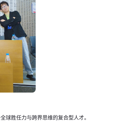
备全球胜任力与跨界思维的复合型人才。