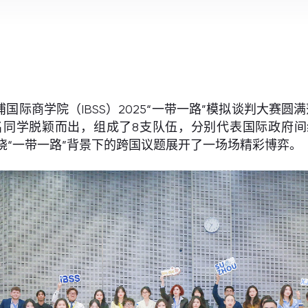
西浦国际商学院（IBSS）2025“一带一路”模拟谈判大赛
名同学脱颖而出，组成了8支队伍，分别代表国际政府间组
se），围绕“一带一路”背景下的跨国议题展开了一场场精彩博弈。