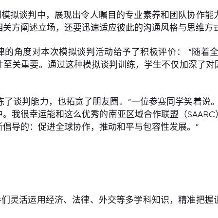
到模拟谈判中，展现出令人瞩目的专业素养和团队协作能
相关方阐述立场，还要迅速适应彼此的沟通风格与思维方
律的角度对本次模拟谈判活动给予了积极评价： “随着
才至关重要。通过这种模拟谈判训练，学生不仅加深了对
炼了谈判能力，也拓宽了朋友圈。”一位参赛同学笑着说
。我很幸运能和这么优秀的南亚区域合作联盟（SAAR
所倡导的：促进全球协作，推动和平与包容性发展。”
手们灵活运用经济、法律、外交等多学科知识，精准把握