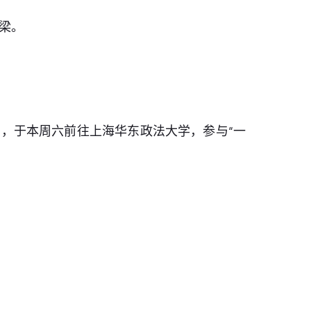
梁。
，于本周六前往上海华东政法大学，参与“一