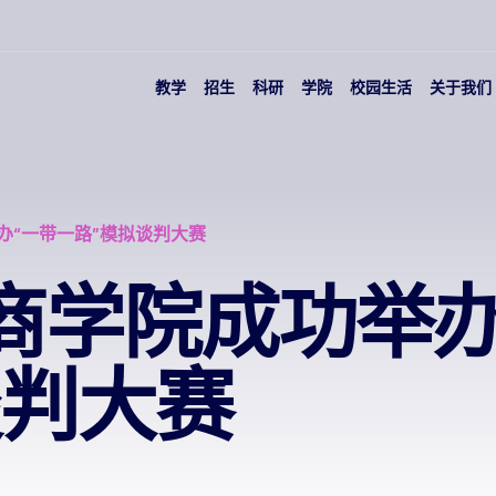
教学
招生
科研
学院
校园生活
关于我们
办“一带一路”模拟谈判大赛
商学院成功举办
谈判大赛