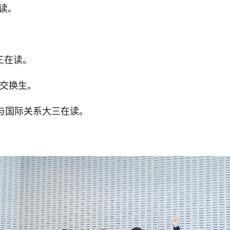
在读。
。
大三在读。
学院交换生。
，国际事务与国际关系大三在读。