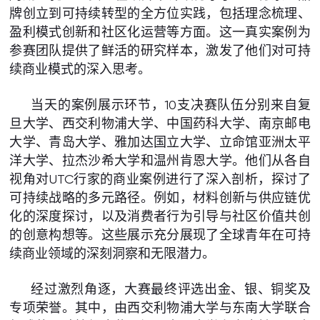
牌创立到可持续转型的全方位实践，包括理念梳理、
盈利模式创新和社区化运营等方面。这一真实案例为
参赛团队提供了鲜活的研究样本，激发了他们对可持
续商业模式的深入思考。
当天的案例展示环节，10支决赛队伍分别来自复
旦大学、西交利物浦大学、中国药科大学、南京邮电
大学、青岛大学、雅加达国立大学、立命馆亚洲太平
洋大学、拉杰沙希大学和温州肯恩大学。他们从各自
视角对UTC行家的商业案例进行了深入剖析，探讨了
可持续战略的多元路径。例如，材料创新与供应链优
化的深度探讨，以及消费者行为引导与社区价值共创
的创意构想等。这些展示充分展现了全球青年在可持
续商业领域的深刻洞察和无限潜力。
经过激烈角逐，大赛最终评选出金、银、铜奖及
专项荣誉。其中，由西交利物浦大学与东南大学联合