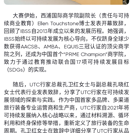
大赛伊始，西浦国际商学院副院长（责任与可持
续商业教育）Ellen Touchstone博士发表开幕致辞，
回顾了IBSS自2013年成立以来的发展历程。她强调，
IBSS始终以可持续发展为核心导向，不仅跻身全球少
数获得AACSB、AMBA、EQUIS三冠认证的顶尖商学
院之列，还成为中国首个“PRME Champion”商学院，
致力于通过教育推动联合国17项可持续发展目标
（SDGs）的实现。
随后，UTC行家总裁孔卫红女士与副总裁孔晓红
女士代表行业发表致辞，分享了UTC行家在可持续发
展领域的探索与实践。作为中国首家多品牌、多渠道
旅行装备专业运营商和生产商，UTC行家自2021年将
可持续发展纳入核心战略以来，通过材料溯源、循环
利用和终身保修等举措，重新定义了旅行装备的生命
周期。孔卫红女士在致辞中详细分享了UTC行家从品