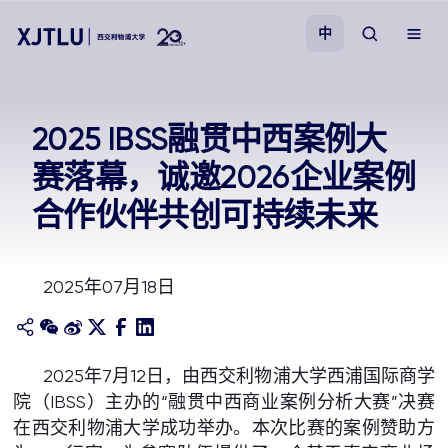
中
教学
2025 IBSS融贯中西案例大
赛落幕，诚邀2026企业案例
招生
合作伙伴共创可持续未来
科研
2025年07月18日
学院
校园生活
2025年7月12日，由西交利物浦大学西浦国际商学
院（IBSS）主办的“融贯中西商业案例分析大赛”决赛
关于我们
在西交利物浦大学成功举办。本次比赛的案例赞助方