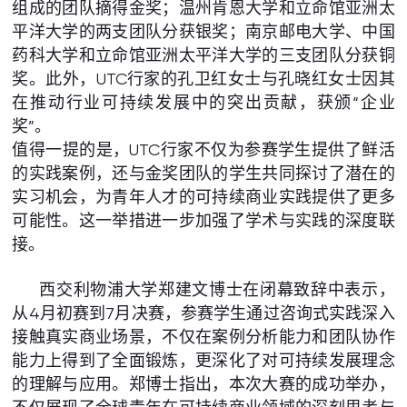
组成的团队摘得金奖；温州肯恩大学和立命馆亚洲太
平洋大学的两支团队分获银奖；南京邮电大学、中国
药科大学和立命馆亚洲太平洋大学的三支团队分获铜
奖。此外，UTC行家的孔卫红女士与孔晓红女士因其
在推动行业可持续发展中的突出贡献，获颁“企业
奖”。
值得一提的是，UTC行家不仅为参赛学生提供了鲜活
的实践案例，还与金奖团队的学生共同探讨了潜在的
实习机会，为青年人才的可持续商业实践提供了更多
可能性。这一举措进一步加强了学术与实践的深度联
接。
西交利物浦大学郑建文博士在闭幕致辞中表示，
从4月初赛到7月决赛，参赛学生通过咨询式实践深入
接触真实商业场景，不仅在案例分析能力和团队协作
能力上得到了全面锻炼，更深化了对可持续发展理念
的理解与应用。郑博士指出，本次大赛的成功举办，