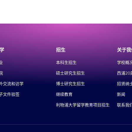
学
招生
关于我
业
本科生招生
学校概
院
硕士研究生招生
西浦20
外交流和访学
博士研究生招生
招贤纳
子文件验签
继续教育
新闻
利物浦大学留学教育项目招生
联系我