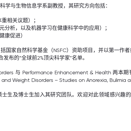
物科学与生物信息学系副教授，其研究方向包括：
体重相关议题）；
、元分析，以及机器学习在健康科学中的应用）；
健康促进）
国家自然科学基金（NSFC）资助项目，并以第一作者或
联合发布的“全球前2%顶尖科学家”名单。
rders 与 Performance Enhancement & Health 两
ing and Weight Disorders – Studies on Anorexia,
博士生加入其研究团队。欢迎对此领域感兴趣的同学直接通过邮箱