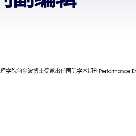
学院何金波博士受邀出任国际学术期刊Performance Enhan