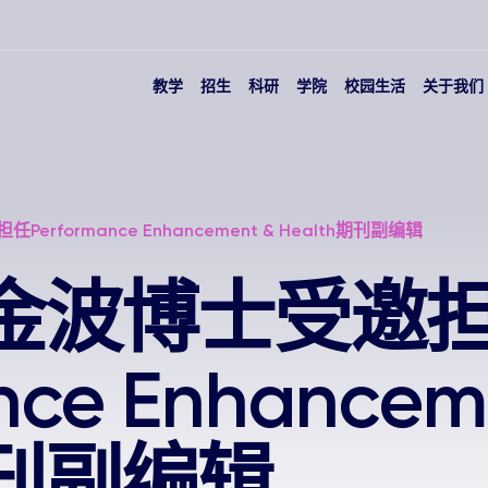
教学
招生
科研
学院
校园生活
关于我们
rformance Enhancement & Health期刊副编辑
金波博士受邀
nce Enhancem
期刊副编辑