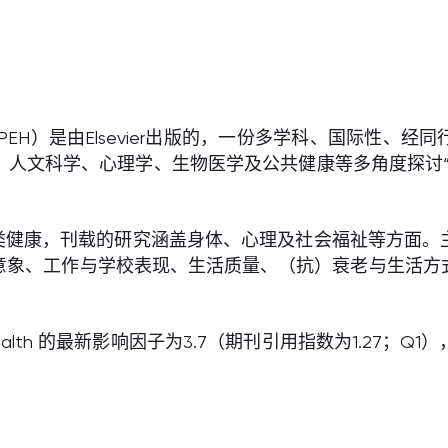
 & Health（PEH）是由Elsevier出版的，一份多学科
、人文科学、心理学、生物医学及公共健康等多角度探讨“
人类健康，刊载的研究涵盖身体、心理及社会福祉等方面
意象、工作与学校表现、生活质量、（抗）衰老与生活方
ent & Health 的最新影响因子为3.7（期刊引用指数为1