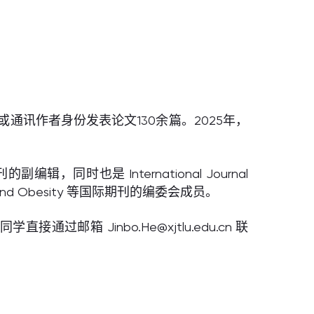
通讯作者身份发表论文130余篇。2025年，
本期刊的副编辑，同时也是 International Journal
 Bulimia and Obesity 等国际期刊的编委会成员。
 Jinbo.He@xjtlu.edu.cn 联