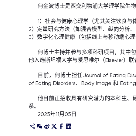
何金波博士是西交利物浦大学理学院生
1）社会与健康心理学（尤其关注饮食与
2）定量研究方法（如混合模型、纵向分析
3）数字化心理健康（包括线上与移动端心理
何博士主持并参与多项科研项目，其中包括
他入选斯坦福大学与爱思唯尔（Elsevier）
目前，何博士担任Journal of Eating Diso
of Eating Disorders、Body Image 和 Eat
他目前正招收具有研究潜力的本科生、硕士生及
系。
2025年11月05日