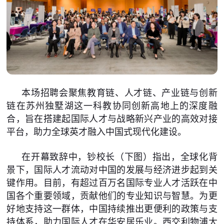
本场招聘会聚焦教育链、人才链、产业链与创新
链在苏州独墅湖这一科教协同创新高地上的深度融
合，旨在搭建起国际人才与战略新兴产业的高效对接
平台，助力全球英才融入中国式现代化建设。
在开幕致辞中，钞校长（下图）指出，全球化背
景下，国际人才流动对中国的发展与经济进步起到关
键作用。目前，有超过百万名国际专业人才活跃在中
国各个重要领域，贡献他们的专业知识与智慧。为更
好地支持这一群体，中国持续推出更便利的政策与支
持体系，助力国际人才在华安居乐业。西交利物浦大