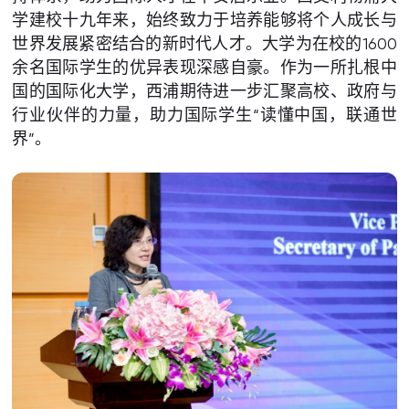
学建校十九年来，始终致力于培养能够将个人成长与
世界发展紧密结合的新时代人才。大学为在校的1600
余名国际学生的优异表现深感自豪。作为一所扎根中
国的国际化大学，西浦期待进一步汇聚高校、政府与
行业伙伴的力量，助力国际学生“读懂中国，联通世
界”。