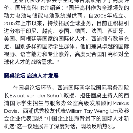
企业代表亦对参会学生的综合素质给予了高度评
价。国轩高科HR介绍道：“国轩高科作为全球领先的
动力电池与储能电池系统提供商，自2006年成立、
2015年上市以来，持续拓展全球业务，目前正积极引
进分布于印尼、越南、泰国、德国、法国、西班牙、
美国、阿根廷等国家的国际化人才。西浦拥有数量充
足、国别多样的国际学生群体，他们兼具卓越的国际
视野、语言能力和专业素养，高度契合国轩高科对全
球化人才的战略需求。”
圆桌论坛 启迪人才发展
在圆桌论坛环节，西浦国际商学院国际事务副院
长Ewout van der Schaft教授、担任圆桌主持人的西
浦国际学生招生与服务办公室高级发展顾问Markus
Davis、西浦优秀校友代表William Tay Weng Lim及参
会企业代表围绕 “中国企业出海背景下的国际人才新
机遇”这一议题展开了深度对话，现场反响热烈。