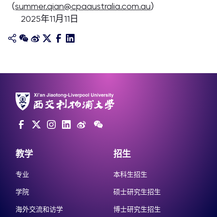
（
summer.qian@cpaaustralia.com.au
）
2025年11月11日
教学
招生
专业
本科生招生
学院
硕士研究生招生
海外交流和访学
博士研究生招生