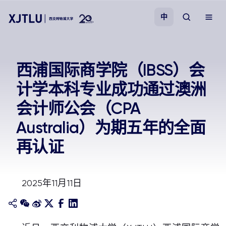
中
教学
西浦国际商学院（IBSS）会
计学本科专业成功通过澳洲
招生
会计师公会（CPA
科研
Australia）为期五年的全面
再认证
学院
校园生活
2025年11月11日
关于我们