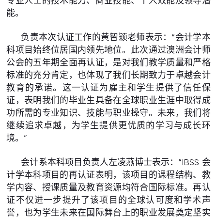
专业人士的技术能力、商业技能、个人效能及领导潜
能。
负责本次认证工作的黄智颖老师表示：“会计学本
科项目始终位居国内领先地位。此次通过澳洲会计师
公会的五年期全面再认证，是对我们教学质量和严格
标准的充分肯定，也体现了我们长期致力于卓越会计
教育的承诺。这一认证为雇主和学生提供了信任保
证，表明我们的毕业生具备在全球职业生涯中取得成
功所需的专业知识、技能与职业操守。未来，我们将
继续追求卓越，为学生提供更优质的学习与成长环
境。”
会计系本科项目负责人左凌燕博士表示：“IBSS 会
计学本科项目的再认证表明，该项目的课程结构、教
学内容、授课质量及教育资源均符合国际标准。再认
证不仅进一步提升了该项目的全球认可度和学术声
誉，也为学生未来在国际舞台上的职业发展奠定坚实