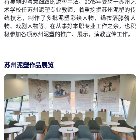
有吴地的写意细致的泥塑手法。2015年受聘于苏州艺
术学校任苏州泥塑专业教师，着重挖掘苏州泥塑的传
统技艺，制作了多批泥塑彩绘人物，绢衣落膝骱人
物、戏剧人物等。在从事好本职专业工作之余，也积
极参加各项苏州泥塑的推广、展示，演教宣传工作。
苏州泥塑作品展览