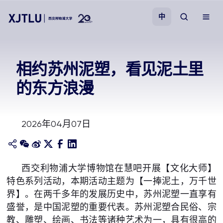
中
教学
相约苏州泥塑，看见泥土里
的东方浪漫
招生
科研
2026年04月07日
学院
西交利物浦大学博物馆在慧吧开展【文化大师】
校园生活
特色系列活动，本期活动主题为【一捧泥土，万千世
界】。在两千多年的发展历史中，苏州泥塑一直享有
关于我们
盛誉，是中国泥塑的重要代表。苏州泥塑合民俗、宗
教、雕塑、绘画、书法等诸种艺术为一，具有很高的