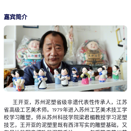
嘉宾简介
王开亚，苏州泥塑省级非遗代表性传承人，江苏
省高级工艺美术师。1979年进入苏州工艺美术技工学
校学习雕塑，师从苏州科技学院梁君楣教授学习泥塑
技艺，王开亚的泥塑里既有西洋写实的雕塑基础，又