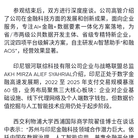
参观结束后，双方进行深度座谈。公司高管介绍
了公司在金融科技方面的发展和创新成果，面向企业
服务，专注AI+金融+数据要素一体化方案落地，为
省/市两级公共数据开发主体、省级专精特新企业，
沉淀四项平台级解决方案，自主研发AI智慧助手“和融
AOS”，经营效果显著。
印尼银河联综科技有限公司企业与战略联盟总监
AKH MIRZA ALIEF SYAHRIAL介绍，印尼正处于数字金
融高速发展期，2022 至 2025 年支付交易规模暴涨
60 倍，业务布局聚焦三大核心板块：企业对企业基
础设施、线下代理网络及个人端数字钱包，但数据价
值挖掘与人工智能技术应用仍处于起步阶段。
西交利物浦大学西浦国际商学院翟佳博士在谈话
中表示：“苏州与印尼金融科技领域合作潜力巨大。依
托中国在数据治理、人工智能应用、普惠金融平台建