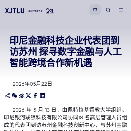
中
教学
印尼金融科技企业代表团到
访苏州 探寻数字金融与人工
招生
智能跨境合作新机遇
科研
2026年05月22日
学院
校园生活
2026 年 5 月 13 日，由佩特拉基督教大学组织、
印尼银河联综科技有限公司协同18 名高层管理人员组
关于我们
成的代表团到访苏州金融科技创新中心，与苏州金融