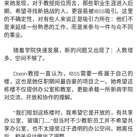
来她发现，对于教授岗位而言，那些职业生涯进入后
期、希望寻找新挑战的人，更容易被IBSS吸引。这里
的不确定性，对有些人来说正是吸引力所在：他们不
是来延续一份熟悉的工作，而是来参与一件与众不同
的事业。
随着学院快速发展，新的问题又出现了：人数增
多，空间不够了。
Dixon教授一直认为，IBSS需要一栋属于自己的
楼，这也是她任职期间最自豪的项目之一。她希望这
栋楼不仅提供办公室和教室，更能承载一所新商学院
对交流、开放和协作的理解。
“我们规划这栋楼时，我希望它是开放的，有共享
办公室、玻璃门……”但当时不少教职员工并不希望共
享办公室，也不太接受过于透明的办公空间。她离任
后，相关设计做出了调整。