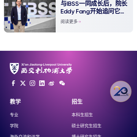
与IBSS一同成长后，院长
Eddy Fang开始追问它的
下一步
阅读更多
教学
招生
专业
本科生招生
学院
硕士研究生招生
海外交流和访学
博士研究生招生