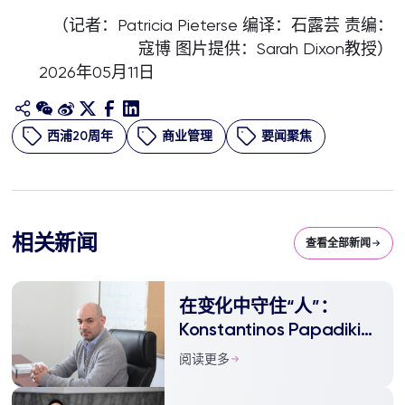
（记者：Patricia Pieterse 编译：石露芸 责编：
寇博 图片提供：Sarah Dixon教授）
2026年05月11日
西浦20周年
商业管理
要闻聚焦
相关新闻
查看全部新闻
在变化中守住“人”：
Konstantinos Papadikis
教授与西浦的十五年
阅读更多