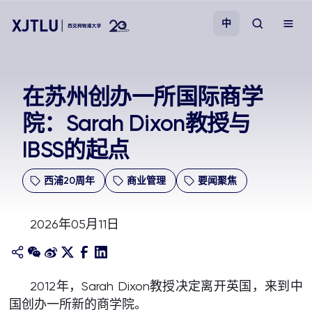
中
教学
在苏州创办一所国际商学
院：Sarah Dixon教授与
招生
IBSS的起点
科研
西浦20周年
商业管理
要闻聚焦
学院
2026年05月11日
校园生活
关于我们
2012年，Sarah Dixon教授决定离开英国，来到中
国创办一所新的商学院。