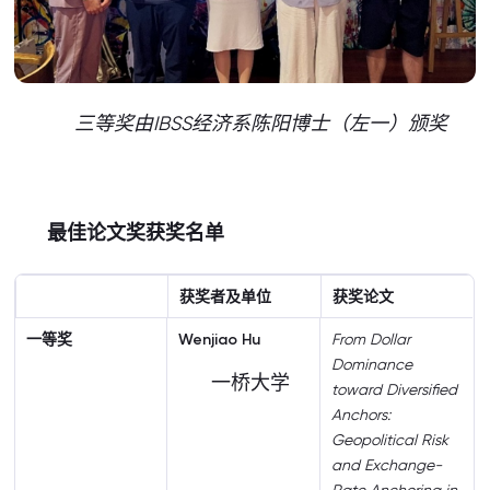
三等奖由IBSS经济系陈阳博士（左一）颁奖
最佳论文奖获奖名单
获奖者及单位
获奖论文
一等奖
Wenjiao Hu
From Dollar
Dominance
一桥大学
toward Diversified
Anchors:
Geopolitical Risk
and Exchange-