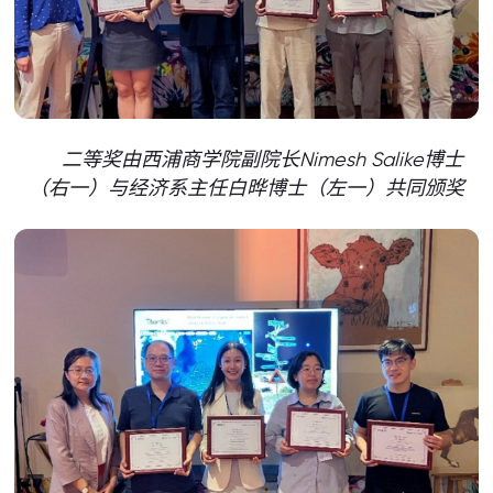
二等奖
由西浦商学院副院长Nimesh Salike博士
（右一）与经济系主任白晔博士（左一）共同颁奖