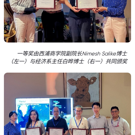
一等奖
由西浦商学院副院长Nimesh Salike博士
（左一）与经济系主任白晔博士（右一）共同颁奖