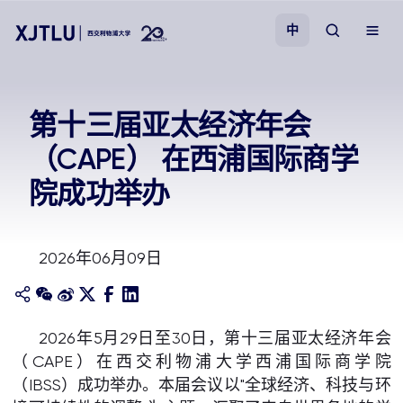
中
教学
第十三届亚太经济年会
（CAPE） 在西浦国际商学
招生
院成功举办
科研
2026年06月09日
学院
校园生活
2026年5月29日至30日，第十三届亚太经济年会
（CAPE）在西交利物浦大学西浦国际商学院
关于我们
（IBSS）成功举办。本届会议以"全球经济、科技与环