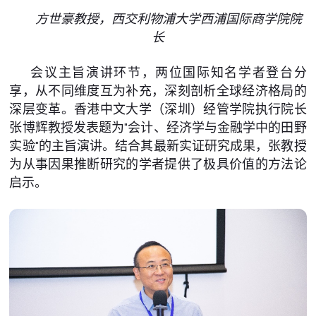
方世豪教授，西交利物浦大学西浦国际商学院院
长
会议主旨演讲环节，两位国际知名学者登台分
享，从不同维度互为补充，深刻剖析全球经济格局的
深层变革。香港中文大学（深圳）经管学院执行院长
张博辉教授发表题为"会计、经济学与金融学中的田野
实验"的主旨演讲。结合其最新实证研究成果，张教授
为从事因果推断研究的学者提供了极具价值的方法论
启示。