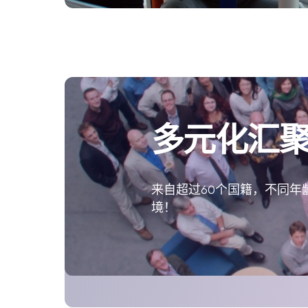
多元化汇
来自超过60个国籍，不同
境！