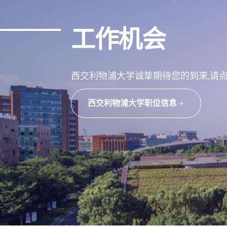
工作机会
西交利物浦大学诚挚期待您的到来,请
西交利物浦大学职位信息