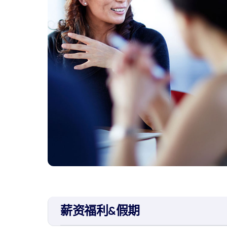
薪资福利&假期