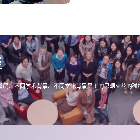
聚
年龄层、不同学术背景、不同文化背景员工的思想火花的碰