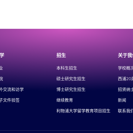
学
招生
关于我
业
本科生招生
学校概
院
硕士研究生招生
西浦20
外交流和访学
博士研究生招生
招贤纳
子文件验签
继续教育
新闻
利物浦大学留学教育项目招生
联系我