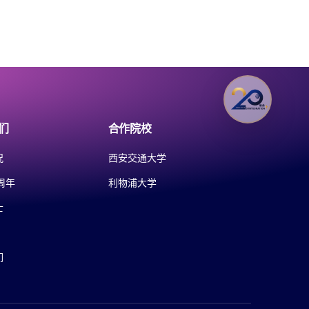
们
合作院校
况
西安交通大学
周年
利物浦大学
士
们