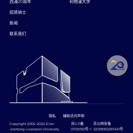
西浦20周年
利物浦大学
招贤纳士
新闻
联系我们
隐私
辅助访问声明
Copyright 2006-2026 Xi'an
苏ICP备
苏公网安备
Jiaotong-Liverpool University
07016150号-1
32059002001410号