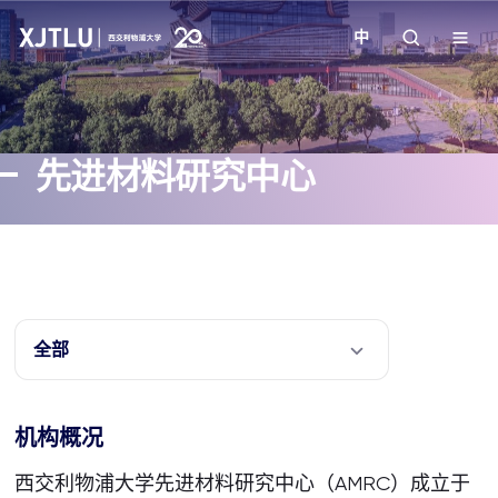
中
教学
先进材料研究中心
招生
科研
学院
全部
校园生活
机构概况
关于我们
西交利物浦大学先进材料研究中心（AMRC）成立于