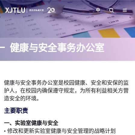
中
教学
健康与安全事务办公室
招生
科研
健康与安全事务办公室是校园健康、安全和安保的监
学院
护人，在校园内确保遵守规定，为所有利益相关方营
造安全的环境。
校园生活
主要职责
关于我们
一、实验室健康与安全
• 修改和更新实验室健康与安全管理的战略计划